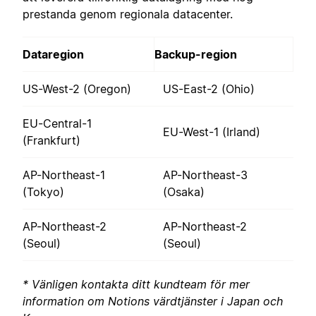
prestanda genom regionala datacenter.
Dataregion
Backup-region
US-West-2 (Oregon)
US-East-2 (Ohio)
EU-Central-1
EU-West-1 (Irland)
(Frankfurt)
AP-Northeast-1
AP-Northeast-3
(Tokyo)
(Osaka)
AP-Northeast-2
AP-Northeast-2
(Seoul)
(Seoul)
* Vänligen kontakta ditt kundteam för mer
information om Notions värdtjänster i Japan och