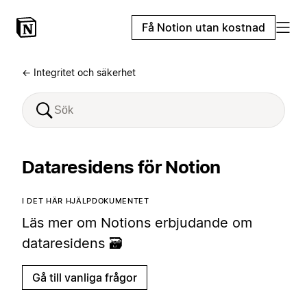
Få Notion utan kostnad
← Integritet och säkerhet
Dataresidens för Notion
I DET HÄR HJÄLPDOKUMENTET
Läs mer om Notions erbjudande om
dataresidens 🗃️
Gå till vanliga frågor