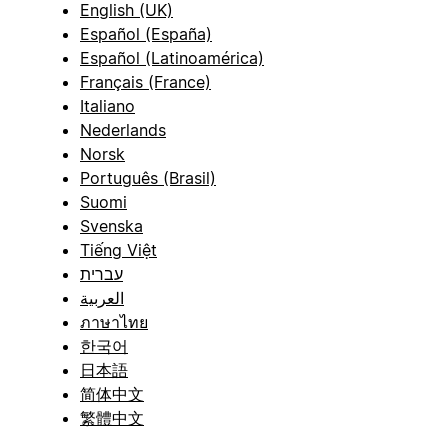
English (UK)
Español (España)
Español (Latinoamérica)
Français (France)
Italiano
Nederlands
Norsk
Português (Brasil)
Suomi
Svenska
Tiếng Việt
עברית
العربية
ภาษาไทย
한국어
日本語
简体中文
繁體中文