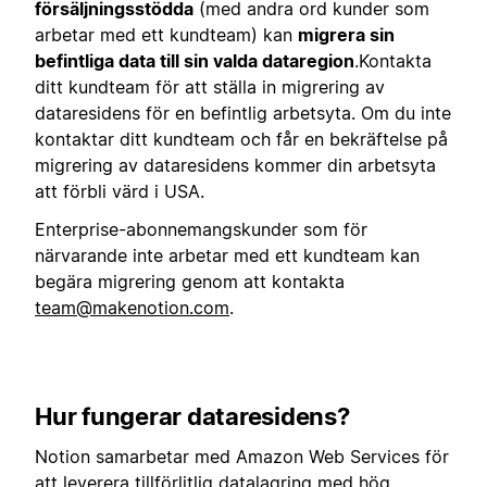
försäljningsstödda
(med andra ord kunder som
arbetar med ett kundteam) kan
migrera sin
befintliga data till sin valda dataregion
.
Kontakta
ditt kundteam för att ställa in migrering av
dataresidens för en befintlig arbetsyta. Om du inte
kontaktar ditt kundteam och får en bekräftelse på
migrering av dataresidens kommer din arbetsyta
att förbli värd i USA.
Enterprise-abonnemangskunder som för
närvarande inte arbetar med ett kundteam kan
begära migrering genom att kontakta
team@makenotion.com
.
Hur fungerar dataresidens?
Notion samarbetar med Amazon Web Services för
att leverera tillförlitlig datalagring med hög