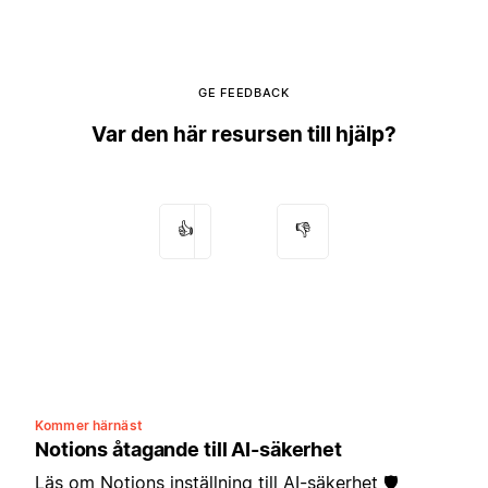
GE FEEDBACK
Var den här resursen till hjälp?
👍
👎
Kommer härnäst
Notions åtagande till AI-säkerhet
Läs om Notions inställning till AI-säkerhet 🛡️