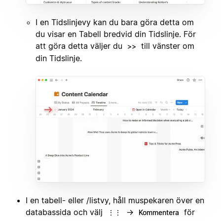
I en Tidslinjevy kan du bara göra detta om
du visar en Tabell bredvid din Tidslinje. För
att göra detta väljer du
till vänster om
>>
din Tidslinje.
I en tabell- eller /listvy, håll muspekaren över en
databassida och välj
→
för
⋮⋮
Kommentera