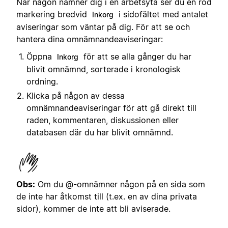
När någon nämner dig i en arbetsyta ser du en röd
markering bredvid
i sidofältet med antalet
Inkorg
aviseringar som väntar på dig. För att se och
hantera dina omnämnandeaviseringar:
Öppna
för att se alla gånger du har
Inkorg
blivit omnämnd, sorterade i kronologisk
ordning.
Klicka på någon av dessa
omnämnandeaviseringar för att gå direkt till
raden, kommentaren, diskussionen eller
databasen där du har blivit omnämnd.
Obs:
Om du @-omnämner någon på en sida som
de inte har åtkomst till (t.ex. en av dina privata
sidor), kommer de inte att bli aviserade.