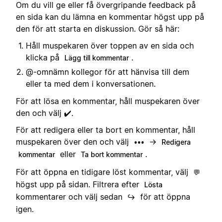
Om du vill ge eller få övergripande feedback på
en sida kan du lämna en kommentar högst upp på
den för att starta en diskussion. Gör så här:
Håll muspekaren över toppen av en sida och
klicka på
.
Lägg till kommentar
@-omnämn kollegor för att hänvisa till dem
eller ta med dem i konversationen.
För att lösa en kommentar, håll muspekaren över
den och välj ✔️.
För att redigera eller ta bort en kommentar, håll
muspekaren över den och välj
→
•••
Redigera
eller
.
kommentar
Ta bort kommentar
För att öppna en tidigare löst kommentar, välj
💬
högst upp på sidan. Filtrera efter
Lösta
kommentarer och välj sedan
för att öppna
↪️
igen.