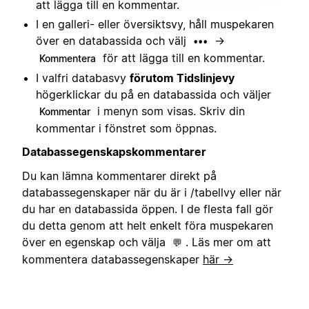
att lägga till en kommentar.
I en galleri- eller översiktsvy, håll muspekaren
över en databassida och välj
→
•••
för att lägga till en kommentar.
Kommentera
I valfri databasvy
förutom Tidslinjevy
högerklickar du på en databassida och väljer
i menyn som visas. Skriv din
Kommentar
kommentar i fönstret som öppnas.
Databassegenskapskommentarer
Du kan lämna kommentarer direkt på
databassegenskaper när du är i /tabellvy eller när
du har en databassida öppen. I de flesta fall gör
du detta genom att helt enkelt föra muspekaren
över en egenskap och välja
. Läs mer om att
💬
kommentera databassegenskaper
här →