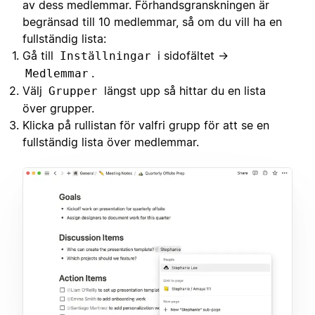
av dess medlemmar. Förhandsgranskningen är
begränsad till 10 medlemmar, så om du vill ha en
fullständig lista:
Gå till
i sidofältet →
Inställningar
.
Medlemmar
Välj
längst upp så hittar du en lista
Grupper
över grupper.
Klicka på rullistan för valfri grupp för att se en
fullständig lista över medlemmar.