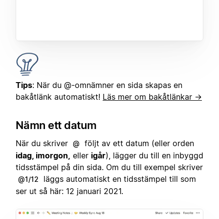
Tips
: När du @-omnämner en sida skapas en
bakåtlänk automatiskt!
Läs mer om bakåtlänkar →
Nämn ett datum
När du skriver
följt av ett datum (eller orden
@
idag, imorgon,
eller
igår
), lägger du till en inbyggd
tidsstämpel på din sida. Om du till exempel skriver
läggs automatiskt en tidsstämpel till som
@1/12
ser ut så här: 12 januari 2021.