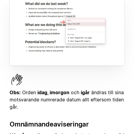
Obs:
Orden
idag, imorgon
och
igår
ändras till sina
motsvarande numrerade datum allt eftersom tiden
går.
Omnämnandeaviseringar