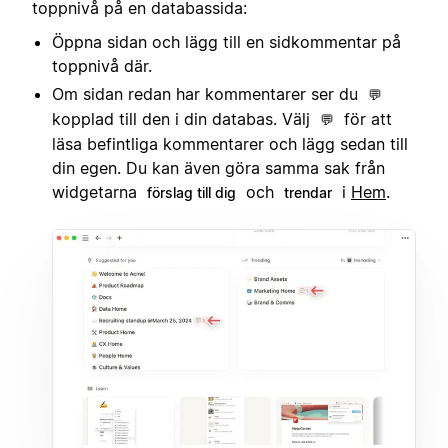
toppnivå på en databassida:
Öppna sidan och lägg till en sidkommentar på
toppnivå där.
Om sidan redan har kommentarer ser du
💬
kopplad till den i din databas. Välj
för att
💬
läsa befintliga kommentarer och lägg sedan till
din egen. Du kan även göra samma sak från
widgetarna
och
i
Hem
.
förslag till dig
trendar