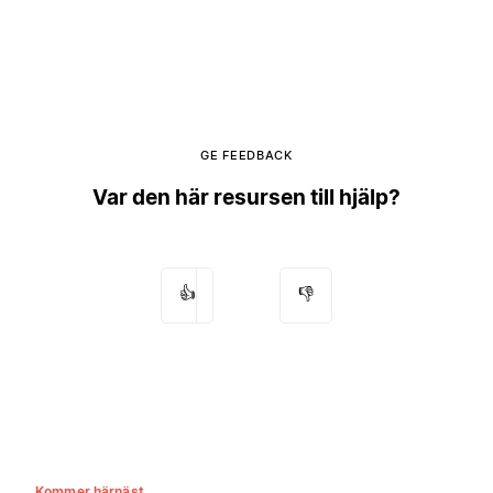
GE FEEDBACK
Var den här resursen till hjälp?
👍
👎
Kommer härnäst