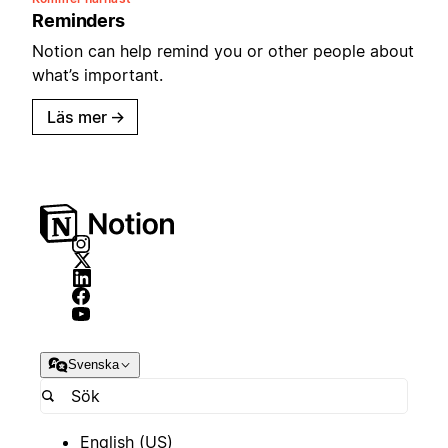
Reminders
Notion can help remind you or other people about
what’s important.
Läs mer
→
Svenska
English (US)