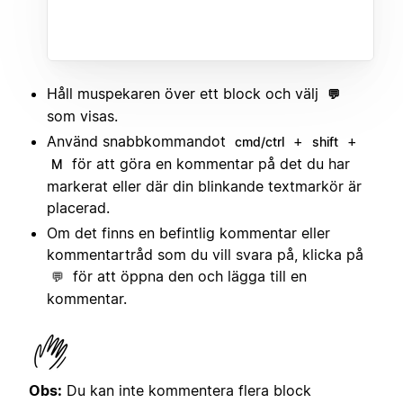
Håll muspekaren över ett block och välj
💬
som visas.
Använd snabbkommandot
+
+
cmd/ctrl
shift
för att göra en kommentar på det du har
M
markerat eller där din blinkande textmarkör är
placerad.
Om det finns en befintlig kommentar eller
kommentartråd som du vill svara på, klicka på
för att öppna den och lägga till en
💬
kommentar.
Obs:
Du kan inte kommentera flera block