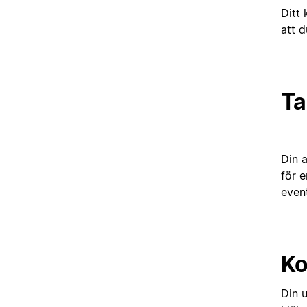
Ditt 
att 
Ta
Din 
för 
even
Ko
Din u