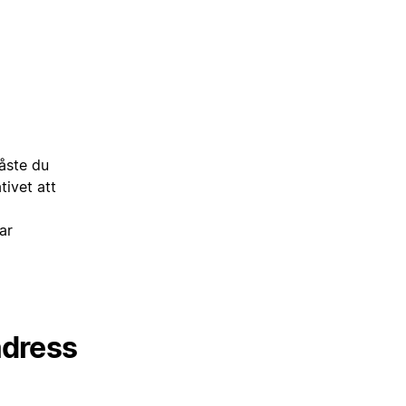
åste du
tivet att
ar
adress