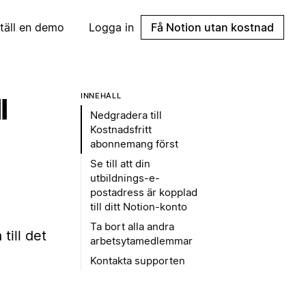
täll en demo
Logga in
Få Notion utan kostnad
INNEHÅLL
l
Nedgradera till
Kostnadsfritt
abonnemang först
Se till att din
utbildnings-e-
postadress är kopplad
till ditt Notion-konto
Ta bort alla andra
till det
arbetsytamedlemmar
Kontakta supporten