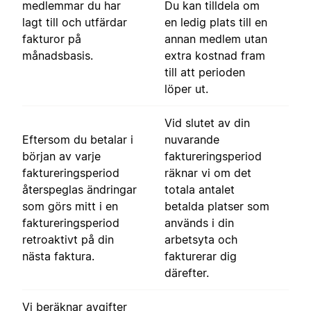
medlemmar du har
Du kan tilldela om
lagt till och utfärdar
en ledig plats till en
fakturor på
annan medlem utan
månadsbasis.
extra kostnad fram
till att perioden
löper ut.
Vid slutet av din
Eftersom du betalar i
nuvarande
början av varje
faktureringsperiod
faktureringsperiod
räknar vi om det
återspeglas ändringar
totala antalet
som görs mitt i en
betalda platser som
faktureringsperiod
används i din
retroaktivt på din
arbetsyta och
nästa faktura.
fakturerar dig
därefter.
Vi beräknar avgifter