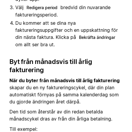
Välj
bredvid din nuvarande
Redigera period
faktureringsperiod.
Du kommer att se dina nya
faktureringsuppgifter och en uppskattning för
din nästa faktura. Klicka på
Bekräfta ändringar
om allt ser bra ut.
Byt från månadsvis till årlig
fakturering
När du byter från månadsvis till årlig fakturering
skapar du en ny faktureringscykel, där din plan
automatiskt förnyas på samma kalenderdag som
du gjorde ändringen året därpå.
Den tid som återstår av din redan betalda
månadscykel dras av från din årliga betalning.
Till exempel: