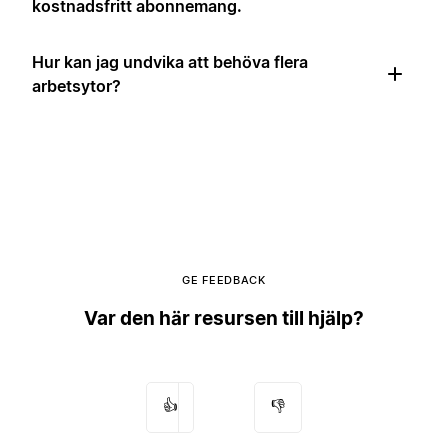
kostnadsfritt abonnemang.
Hur kan jag undvika att behöva flera
arbetsytor?
GE FEEDBACK
Var den här resursen till hjälp?
👍
👎