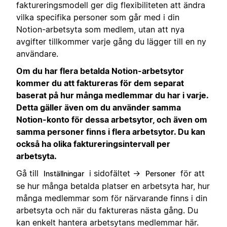
faktureringsmodell ger dig flexibiliteten att ändra
vilka specifika personer som går med i din
Notion-arbetsyta som medlem, utan att nya
avgifter tillkommer varje gång du lägger till en ny
användare.
Om du har flera betalda Notion-arbetsytor
kommer du att faktureras för dem separat
baserat på hur många medlemmar du har i varje.
Detta gäller även om du använder samma
Notion-konto för dessa arbetsytor, och även om
samma personer finns i flera arbetsytor. Du kan
också ha olika faktureringsintervall per
arbetsyta.
Gå till
i sidofältet →
för att
Inställningar
Personer
se hur många betalda platser en arbetsyta har, hur
många medlemmar som för närvarande finns i din
arbetsyta och när du faktureras nästa gång. Du
kan enkelt hantera arbetsytans medlemmar här.