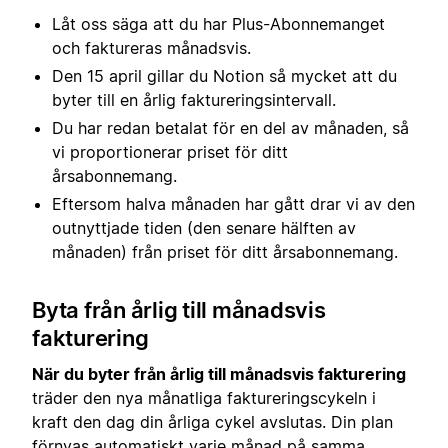
Låt oss säga att du har Plus-Abonnemanget
och faktureras månadsvis.
Den 15 april gillar du Notion så mycket att du
byter till en årlig faktureringsintervall.
Du har redan betalat för en del av månaden, så
vi proportionerar priset för ditt
årsabonnemang.
Eftersom halva månaden har gått drar vi av den
outnyttjade tiden (den senare hälften av
månaden) från priset för ditt årsabonnemang.
Byta från årlig till månadsvis
fakturering
När du byter från årlig till månadsvis fakturering
träder den nya månatliga faktureringscykeln i
kraft den dag din årliga cykel avslutas. Din plan
förnyas automatiskt varje månad på samma