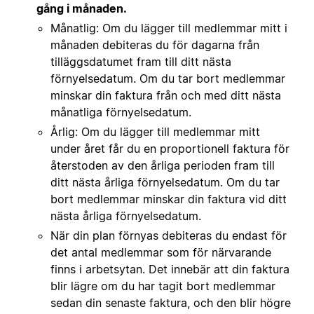
gång i månaden.
Månatlig: Om du lägger till medlemmar mitt i
månaden debiteras du för dagarna från
tilläggsdatumet fram till ditt nästa
förnyelsedatum. Om du tar bort medlemmar
minskar din faktura från och med ditt nästa
månatliga förnyelsedatum.
Årlig: Om du lägger till medlemmar mitt
under året får du en proportionell faktura för
återstoden av den årliga perioden fram till
ditt nästa årliga förnyelsedatum. Om du tar
bort medlemmar minskar din faktura vid ditt
nästa årliga förnyelsedatum.
När din plan förnyas debiteras du endast för
det antal medlemmar som för närvarande
finns i arbetsytan. Det innebär att din faktura
blir lägre om du har tagit bort medlemmar
sedan din senaste faktura, och den blir högre