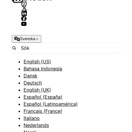
Svenska
English (US)
Bahasa Indonesia
Dansk
Deutsch
English (UK)
Español (España)
Español (Latinoamérica)
Français (France)
Italiano
Nederlands