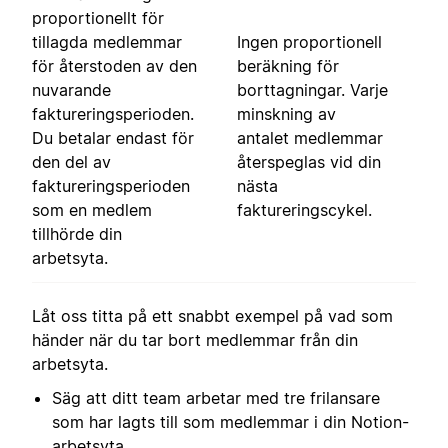
proportionellt för
tillagda medlemmar
Ingen proportionell
för återstoden av den
beräkning för
nuvarande
borttagningar. Varje
faktureringsperioden.
minskning av
Du betalar endast för
antalet medlemmar
den del av
återspeglas vid din
faktureringsperioden
nästa
som en medlem
faktureringscykel.
tillhörde din
arbetsyta.
Låt oss titta på ett snabbt exempel på vad som
händer när du tar bort medlemmar från din
arbetsyta.
Säg att ditt team arbetar med tre frilansare
som har lagts till som medlemmar i din Notion-
arbetsyta.