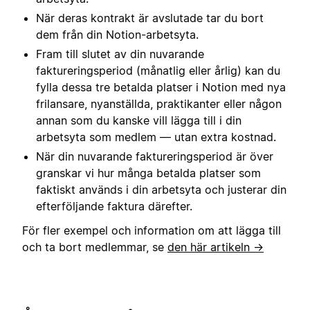
När deras kontrakt är avslutade tar du bort
dem från din Notion-arbetsyta.
Fram till slutet av din nuvarande
faktureringsperiod (månatlig eller årlig) kan du
fylla dessa tre betalda platser i Notion med nya
frilansare, nyanställda, praktikanter eller någon
annan som du kanske vill lägga till i din
arbetsyta som medlem — utan extra kostnad.
När din nuvarande faktureringsperiod är över
granskar vi hur många betalda platser som
faktiskt används i din arbetsyta och justerar din
efterföljande faktura därefter.
För fler exempel och information om att lägga till
och ta bort medlemmar, se
den här artikeln →