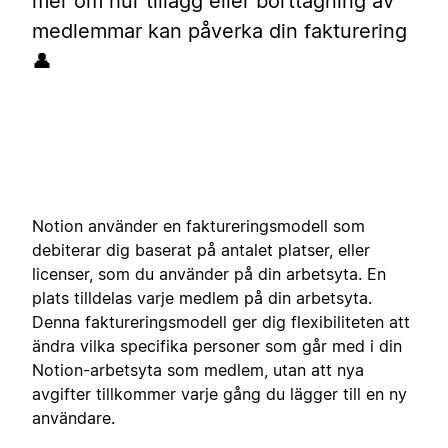
mer om hur tillägg eller borttagning av
medlemmar kan påverka din fakturering
👤
Notion använder en faktureringsmodell som
debiterar dig baserat på antalet platser, eller
licenser, som du använder på din arbetsyta. En
plats tilldelas varje medlem på din arbetsyta.
Denna faktureringsmodell ger dig flexibiliteten att
ändra vilka specifika personer som går med i din
Notion-arbetsyta som medlem, utan att nya
avgifter tillkommer varje gång du lägger till en ny
användare.