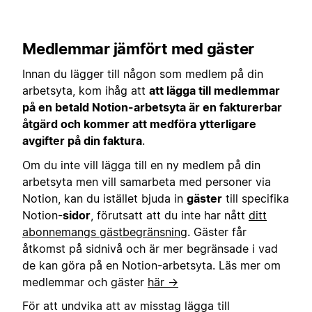
Medlemmar jämfört med gäster
Innan du lägger till någon som medlem på din
arbetsyta, kom ihåg att
att lägga till medlemmar
på en betald Notion-arbetsyta är en fakturerbar
åtgärd och kommer att medföra ytterligare
avgifter på din faktura
.
Om du inte vill lägga till en ny medlem på din
arbetsyta men vill samarbeta med personer via
Notion, kan du istället bjuda in
gäster
till specifika
Notion-
sidor
, förutsatt att du inte har nått
ditt
abonnemangs gästbegränsning
. Gäster får
åtkomst på sidnivå och är mer begränsade i vad
de kan göra på en Notion-arbetsyta. Läs mer om
medlemmar och gäster
här →
För att undvika att av misstag lägga till