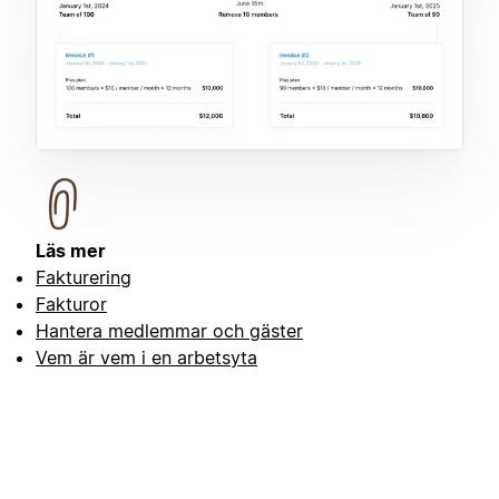
Läs mer
Fakturering
Fakturor
Hantera medlemmar och gäster
Vem är vem i en arbetsyta