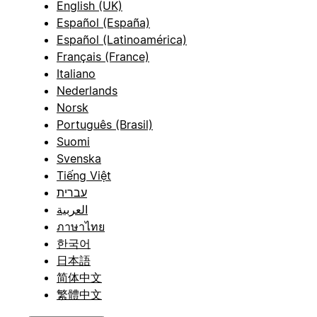
English (UK)
Español (España)
Español (Latinoamérica)
Français (France)
Italiano
Nederlands
Norsk
Português (Brasil)
Suomi
Svenska
Tiếng Việt
עברית
العربية
ภาษาไทย
한국어
日本語
简体中文
繁體中文