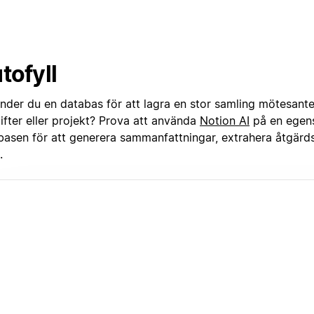
tofyll
nder du en databas för att lagra en stor samling mötesante
ifter eller projekt? Prova att använda
Notion AI
på en egen
basen för att generera sammanfattningar, extrahera åtgär
.