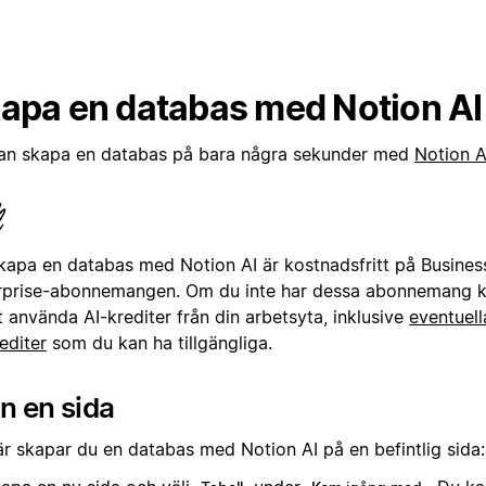
apa en databas med Notion AI
an skapa en databas på bara några sekunder med
Notion A
skapa en databas med Notion AI är kostnadsfritt på Business
rprise-abonnemangen. Om du inte har dessa abonnemang 
t använda AI-krediter från din arbetsyta, inklusive
eventuell
editer
som du kan ha tillgängliga.
n en sida
är skapar du en databas med Notion AI på en befintlig sida: