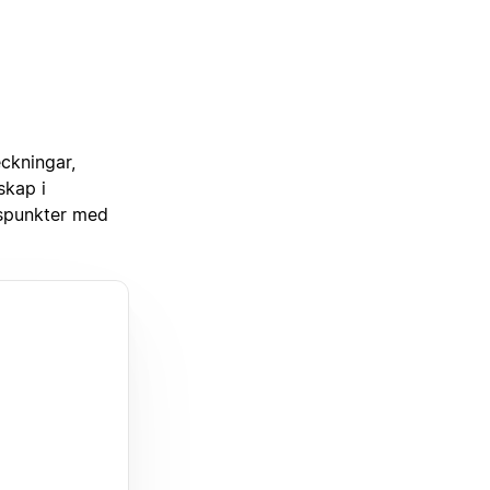
ckningar,
skap i
dspunkter med