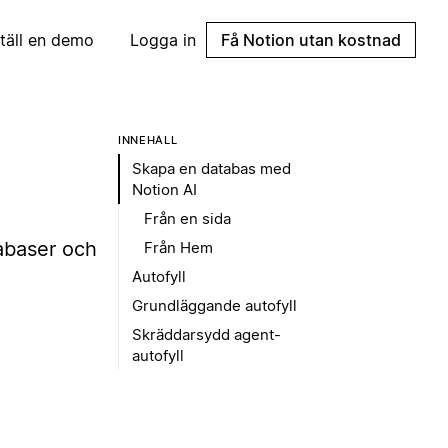
täll en demo
Logga in
Få Notion utan kostnad
INNEHÅLL
Skapa en databas med
Notion AI
Från en sida
tabaser och
Från Hem
Autofyll
Grundläggande autofyll
Skräddarsydd agent-
autofyll