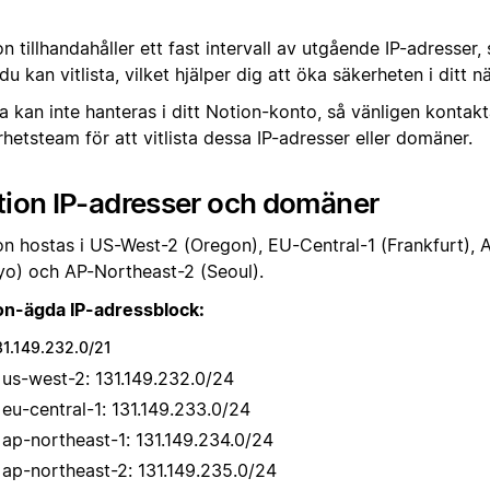
n tillhandahåller ett fast intervall av utgående IP-adresse
u kan vitlista, vilket hjälper dig att öka säkerheten i ditt n
 kan inte hanteras i ditt Notion-konto, så vänligen kontakt
hetsteam för att vitlista dessa IP-adresser eller domäner.
tion IP-adresser och domäner
on hostas i US-West-2 (Oregon), EU-Central-1 (Frankfurt), 
yo) och AP-Northeast-2 (Seoul).
on-ägda IP-adressblock:
31.149.232.0/21
us-west-2: 131.149.232.0/24
eu-central-1: 131.149.233.0/24
ap-northeast-1: 131.149.234.0/24
ap-northeast-2: 131.149.235.0/24