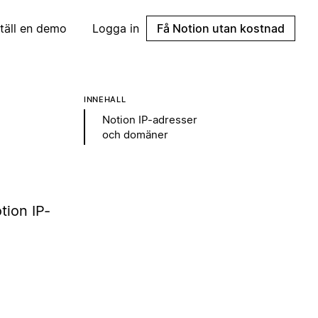
täll en demo
Logga in
Få Notion utan kostnad
INNEHÅLL
Notion IP-adresser
och domäner
tion IP-