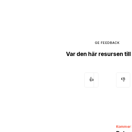
GE FEEDBACK
Var den här resursen till
👍
👎
Kommer 