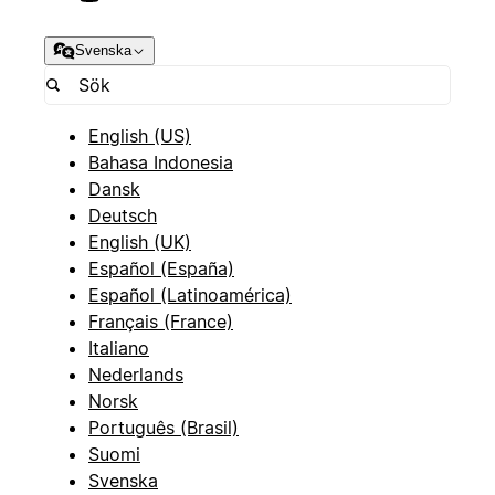
Svenska
English (US)
Bahasa Indonesia
Dansk
Deutsch
English (UK)
Español (España)
Español (Latinoamérica)
Français (France)
Italiano
Nederlands
Norsk
Português (Brasil)
Suomi
Svenska