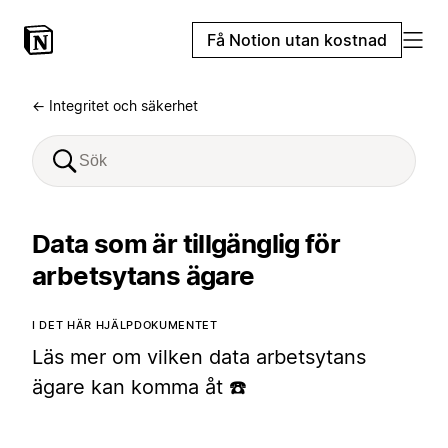
Få Notion utan kostnad
← Integritet och säkerhet
Data som är tillgänglig för
arbetsytans ägare
I DET HÄR HJÄLPDOKUMENTET
Läs mer om vilken data arbetsytans
ägare kan komma åt ☎️