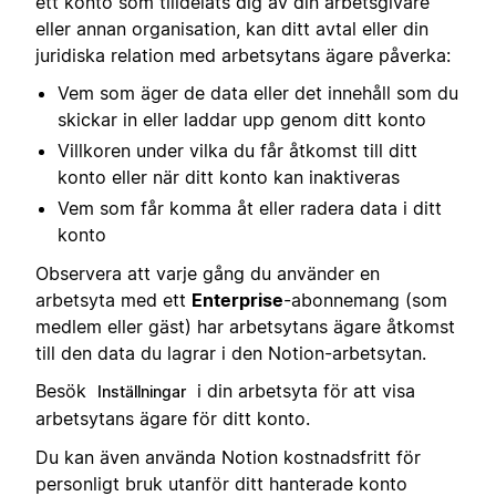
ett konto som tilldelats dig av din arbetsgivare
eller annan organisation, kan ditt avtal eller din
juridiska relation med arbetsytans ägare påverka:
Vem som äger de data eller det innehåll som du
skickar in eller laddar upp genom ditt konto
Villkoren under vilka du får åtkomst till ditt
konto eller när ditt konto kan inaktiveras
Vem som får komma åt eller radera data i ditt
konto
Observera att varje gång du använder en
arbetsyta med ett
Enterprise
-abonnemang (som
medlem eller gäst) har arbetsytans ägare åtkomst
till den data du lagrar i den Notion-arbetsytan.
Besök
i din arbetsyta för att visa
Inställningar
arbetsytans ägare för ditt konto.
Du kan även använda Notion kostnadsfritt för
personligt bruk utanför ditt hanterade konto