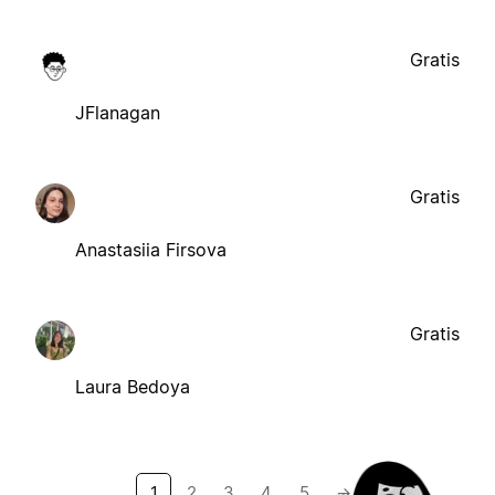
Gratis
JFlanagan
Gratis
Anastasiia Firsova
Gratis
Laura Bedoya
1
2
3
4
5
→