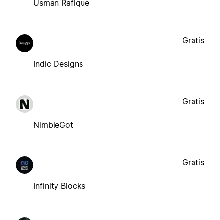
Usman Rafique
Gratis
Indic Designs
Gratis
NimbleGot
Gratis
Infinity Blocks