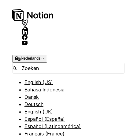
Nederlands
English (US)
Bahasa Indonesia
Dansk
Deutsch
English (UK)
Español (España)
Español (Latinoamérica)
Français (France)