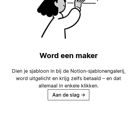
Word een maker
Dien je sjabloon in bij de Notion-sjablonengalerij,
word uitgelicht en krijg zelfs betaald – en dat
allemaal in enkele klikken.
Aan de slag
→