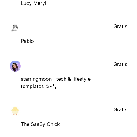
Lucy Meryl
Gratis
Pablo
Gratis
starringmoon | tech & lifestyle
templates ✩⋆⁺₊
Gratis
The SaaSy Chick