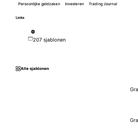
Persoonlijke geldzaken
Investeren
Trading Journal
Links
207 sjablonen
Alle sjablonen
Gra
Gra