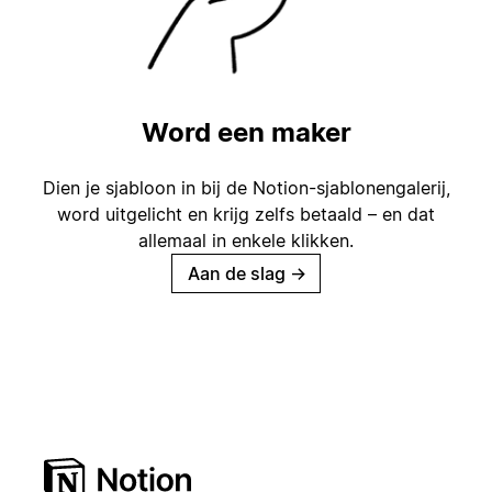
Word een maker
Dien je sjabloon in bij de Notion-sjablonengalerij,
word uitgelicht en krijg zelfs betaald – en dat
allemaal in enkele klikken.
Aan de slag
→