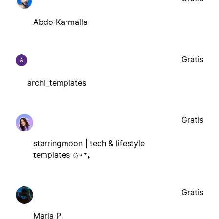
Abdo Karmalla
Gratis
A
archi_templates
Gratis
starringmoon | tech & lifestyle
templates ✩⋆⁺₊
Gratis
Maria P