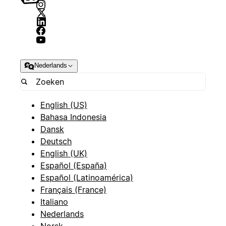
Nederlands
English (US)
Bahasa Indonesia
Dansk
Deutsch
English (UK)
Español (España)
Español (Latinoamérica)
Français (France)
Italiano
Nederlands
Norsk