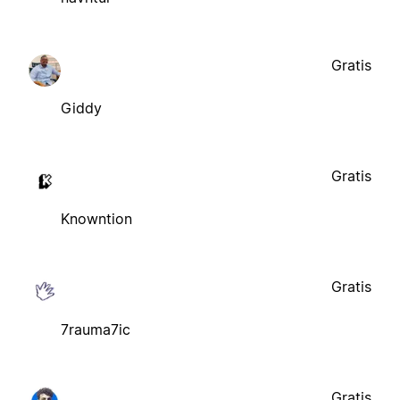
Gratis
Giddy
Gratis
Knowntion
Gratis
7rauma7ic
Gratis