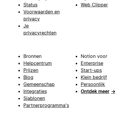
Status
Web Clipper
Voorwaarden en
privacy
Je
privacyrechten
Bronnen
Notion voor
Helpcentrum
Enterprise
Prijzen
Start-ups
Blog
Klein bedrijf
Gemeenschap
Persoonlijk
Integraties
Ontdek meer
→
Sjablonen
Partnerprogramma's