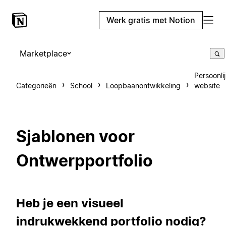
Werk gratis met Notion
Marketplace
Persoonli
Categorieën
School
Loopbaanontwikkeling
website
Sjablonen voor
Ontwerpportfolio
Heb je een visueel
indrukwekkend portfolio nodig?