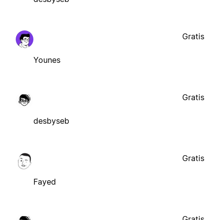
Gratis
Younes
Gratis
desbyseb
Gratis
Fayed
Gratis