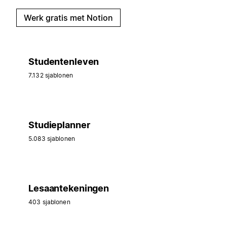
Werk gratis met Notion
Studentenleven
7.132 sjablonen
Studieplanner
5.083 sjablonen
Lesaantekeningen
403 sjablonen