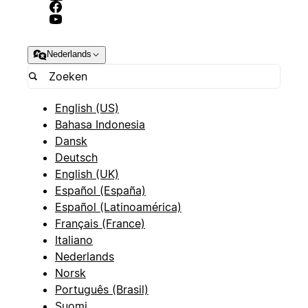
Nederlands
English (US)
Bahasa Indonesia
Dansk
Deutsch
English (UK)
Español (España)
Español (Latinoamérica)
Français (France)
Italiano
Nederlands
Norsk
Português (Brasil)
Suomi