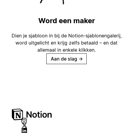
Word een maker
Dien je sjabloon in bij de Notion-sjablonengalerij,
word uitgelicht en krijg zelfs betaald – en dat
allemaal in enkele klikken.
Aan de slag
→