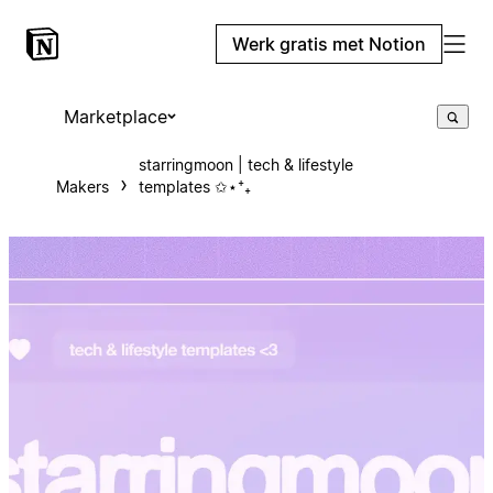
Werk gratis met Notion
Marketplace
starringmoon | tech & lifestyle
Makers
templates ✩⋆⁺₊