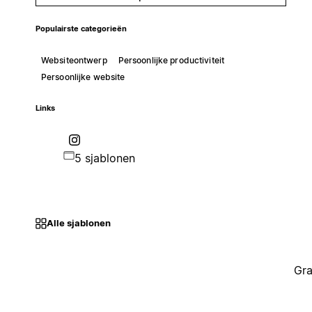
Populairste categorieën
Websiteontwerp
Persoonlijke productiviteit
Persoonlijke website
Links
5 sjablonen
Alle sjablonen
Gra