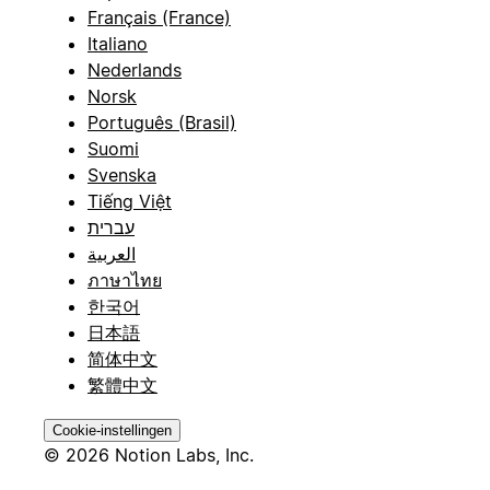
Français (France)
Italiano
Nederlands
Norsk
Português (Brasil)
Suomi
Svenska
Tiếng Việt
עברית
العربية
ภาษาไทย
한국어
日本語
简体中文
繁體中文
Cookie-instellingen
© 2026 Notion Labs, Inc.