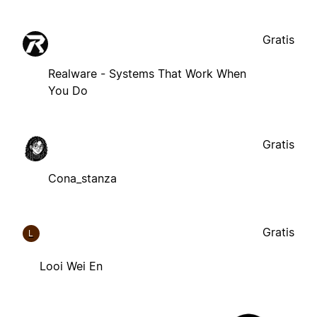
Gratis
Realware - Systems That Work When
You Do
Gratis
Cona_stanza
Gratis
L
Looi Wei En