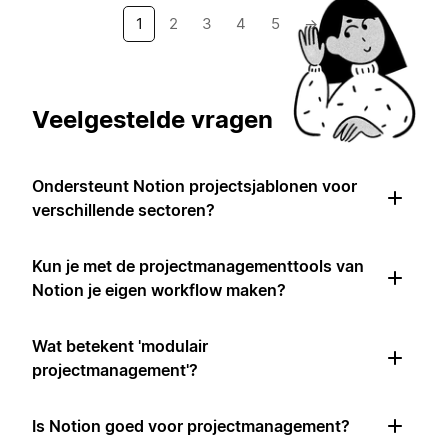
1
2
3
4
5
→
Veelgestelde vragen
Ondersteunt Notion projectsjablonen voor
verschillende sectoren?
Kun je met de projectmanagementtools van
Notion je eigen workflow maken?
Wat betekent 'modulair
projectmanagement'?
Is Notion goed voor projectmanagement?