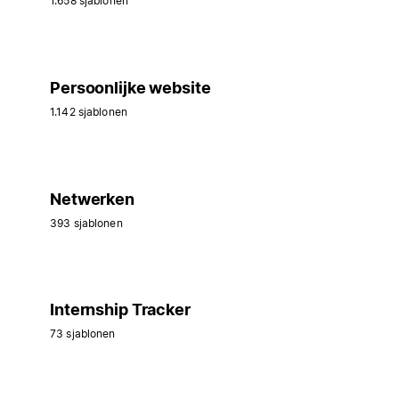
1.658 sjablonen
Persoonlijke website
1.142 sjablonen
Netwerken
393 sjablonen
Internship Tracker
73 sjablonen