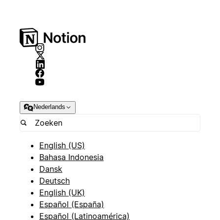
Nederlands
English (US)
Bahasa Indonesia
Dansk
Deutsch
English (UK)
Español (España)
Español (Latinoamérica)