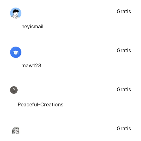
Gratis
heyismail
Gratis
maw123
Gratis
P
Peaceful-Creations
Gratis