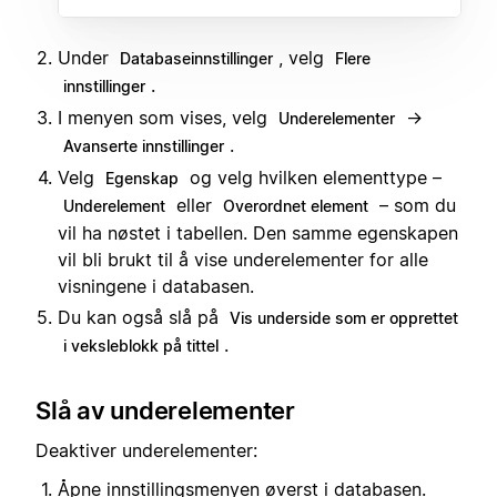
Under
, velg
Databaseinnstillinger
Flere
.
innstillinger
I menyen som vises, velg
→
Underelementer
.
Avanserte innstillinger
Velg
og velg hvilken elementtype –
Egenskap
eller
– som du
Underelement
Overordnet element
vil ha nøstet i tabellen. Den samme egenskapen
vil bli brukt til å vise underelementer for alle
visningene i databasen.
Du kan også slå på
Vis underside som er opprettet
.
i veksleblokk på tittel
Slå av underelementer
Deaktiver underelementer:
Åpne innstillingsmenyen øverst i databasen.