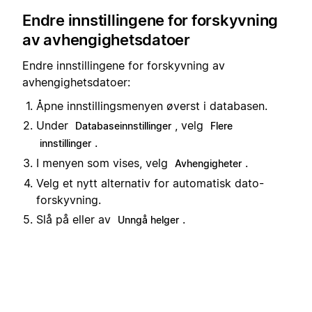
Endre innstillingene for forskyvning
av avhengighetsdatoer
Endre innstillingene for forskyvning av
avhengighetsdatoer:
Åpne innstillingsmenyen øverst i databasen.
Under
, velg
Databaseinnstillinger
Flere
.
innstillinger
I menyen som vises, velg
.
Avhengigheter
Velg et nytt alternativ for automatisk dato-
forskyvning.
Slå på eller av
.
Unngå helger