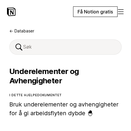
Få Notion gratis
← Databaser
Underelementer og
Avhengigheter
I DETTE HJELPEDOKUMENTET
Bruk underelementer og avhengigheter
for å gi arbeidsflyten dybde 🐣