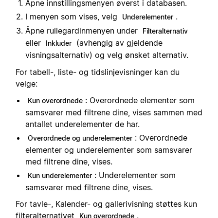
Åpne innstillingsmenyen øverst i databasen.
I menyen som vises, velg
.
Underelementer
Åpne rullegardinmenyen under
Filteralternativ
eller
(avhengig av gjeldende
Inkluder
visningsalternativ) og velg ønsket alternativ.
For tabell-, liste- og tidslinjevisninger kan du
velge:
: Overordnede elementer som
Kun overordnede
samsvarer med filtrene dine, vises sammen med
antallet underelementer de har.
: Overordnede
Overordnede og underelementer
elementer og underelementer som samsvarer
med filtrene dine, vises.
: Underelementer som
Kun underelementer
samsvarer med filtrene dine, vises.
For tavle-, Kalender- og gallerivisning støttes kun
filteralternativet
.
Kun overordnede