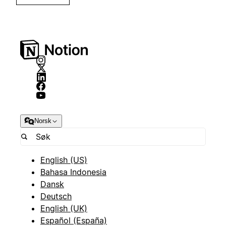
Norsk
English (US)
Bahasa Indonesia
Dansk
Deutsch
English (UK)
Español (España)