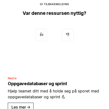
GI TILBAKEMELDING
Var denne ressursen nyttig?
👍
👎
Neste
Oppgavedatabaser og sprint
Hjelp teamet ditt med å holde seg på sporet med
oppgavedatabaser og sprint 💪
Les mer
→