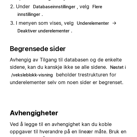
Under
, velg
Databaseinnstillinger
Flere
.
innstillinger
I menyen som vises, velg
→
Underelementer
.
Deaktiver underelementer
Begrensede sider
Avhengig av Tilgang til databasen og de enkelte
sidene, kan du kanskje ikke se alle sidene.
Nøstet i
beholder trestrukturen for
/veksleblokk-visning
underelementer selv om noen sider er begrenset.
Avhengigheter
Ved å legge til en avhengighet kan du koble
oppgaver til hverandre på en lineær måte. Bruk en