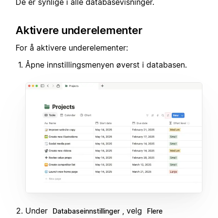
De er synlige i alle databasevisninger.
Aktivere underelementer
For å aktivere underelementer:
Åpne innstillingsmenyen øverst i databasen.
Under
, velg
Databaseinnstillinger
Flere