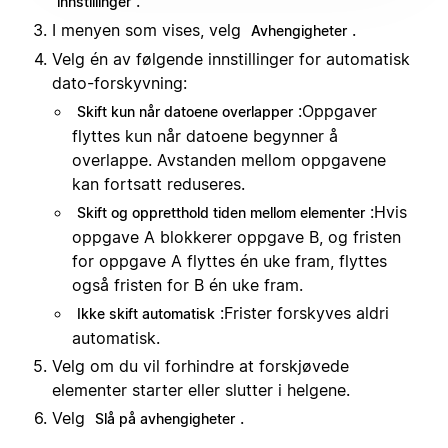
.
innstillinger
I menyen som vises, velg
.
Avhengigheter
Velg én av følgende innstillinger for automatisk
dato-forskyvning:
:
Oppgaver
Skift kun når datoene overlapper
flyttes kun når datoene begynner å
overlappe. Avstanden mellom oppgavene
kan fortsatt reduseres.
:
Hvis
Skift og oppretthold tiden mellom elementer
oppgave A blokkerer oppgave B, og fristen
for oppgave A flyttes én uke fram, flyttes
også fristen for B én uke fram.
:
Frister forskyves aldri
Ikke skift automatisk
automatisk.
Velg om du vil forhindre at forskjøvede
elementer starter eller slutter i helgene.
Velg
.
Slå på avhengigheter