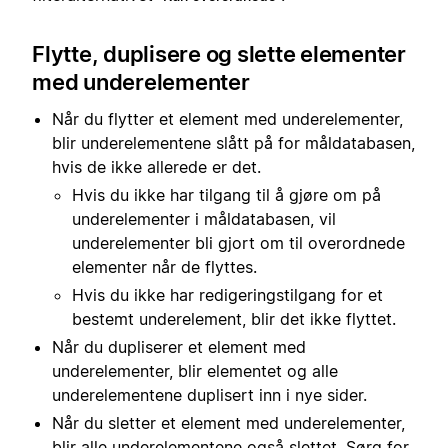
Flytte, duplisere og slette elementer
med underelementer
Når du flytter et element med underelementer,
blir underelementene slått på for måldatabasen,
hvis de ikke allerede er det.
Hvis du ikke har tilgang til å gjøre om på
underelementer i måldatabasen, vil
underelementer bli gjort om til overordnede
elementer når de flyttes.
Hvis du ikke har redigeringstilgang for et
bestemt underelement, blir det ikke flyttet.
Når du dupliserer et element med
underelementer, blir elementet og alle
underelementene duplisert inn i nye sider.
Når du sletter et element med underelementer,
blir alle underelementene også slettet. Sørg for