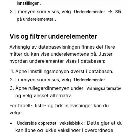
.
innstillinger
I menyen som vises, velg
→
Underelementer
Slå
.
på underelementer
Vis og filtrer underelementer
Avhengig av databasevisningen finnes det flere
måter du kan vise underelementene på. Juster
hvordan underelementer vises i databasen:
Åpne innstillingsmenyen øverst i databasen.
I menyen som vises, velg
.
Underelementer
Åpne rullegardinmenyen under
Visningsalternativ
og velg ønsket alternativ.
For tabell-, liste- og tidslinjevisninger kan du
velge:
: Dette gjør at du
Underside opprettet i veksleblokk
kan åpne og lukke vekslinger i overordnede