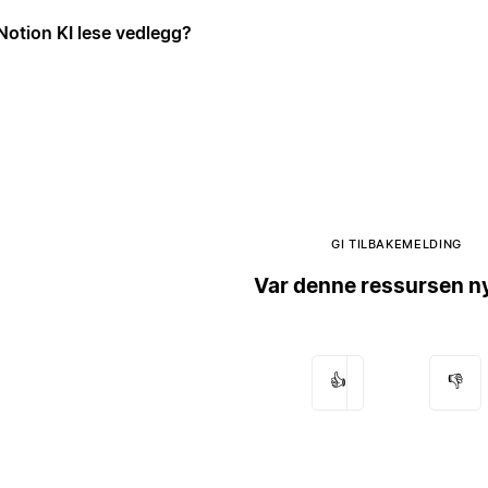
Notion KI lese vedlegg?
GI TILBAKEMELDING
Var denne ressursen ny
👍
👎