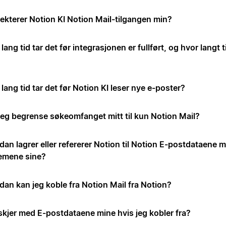
ekterer Notion KI Notion Mail-tilgangen min?
lang tid tar det før integrasjonen er fullført, og hvor langt t
lang tid tar det før Notion KI leser nye e-poster?
jeg begrense søkeomfanget mitt til kun Notion Mail?
an lagrer eller refererer Notion til Notion E-postdataene m
emene sine?
dan kan jeg koble fra Notion Mail fra Notion?
skjer med E-postdataene mine hvis jeg kobler fra?