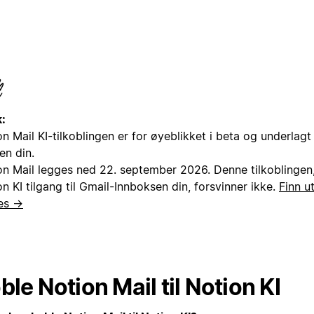
:
n Mail KI-tilkoblingen er for øyeblikket i beta og underlagt
en din.
on Mail legges ned 22. september 2026. Denne tilkoblingen
n KI tilgang til Gmail-Innboksen din, forsvinner ikke.
Finn u
es →
ble Notion Mail til Notion KI