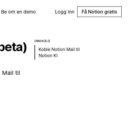
Be om en demo
Logg inn
Få Notion gratis
INNHOLD
(beta)
Koble Notion Mail til
Notion KI
Mail til