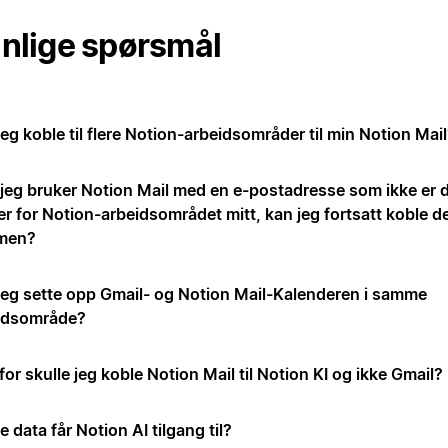
nlige spørsmål
eg koble til flere Notion-arbeidsområder til min Notion Mai
 jeg bruker Notion Mail med en e-postadresse som ikke er 
r for Notion-arbeidsområdet mitt, kan jeg fortsatt koble d
men?
jeg sette opp Gmail- og Notion Mail-Kalenderen i samme
idsområde?
or skulle jeg koble Notion Mail til Notion KI og ikke Gmail?
e data får Notion AI tilgang til?