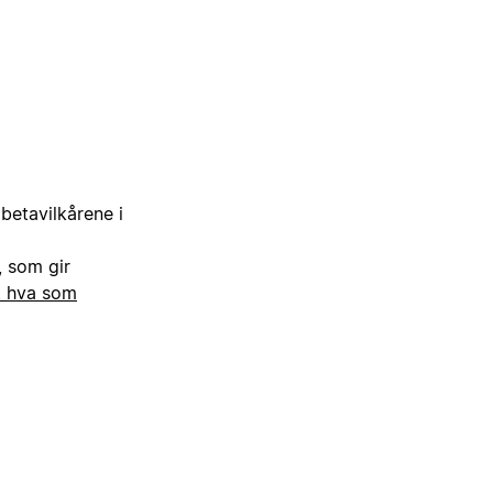
 betavilkårene i
, som gir
t hva som