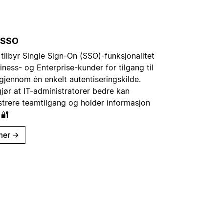
 SSO
tilbyr Single Sign-On (SSO)-funksjonalitet
iness- og Enterprise-kunder for tilgang til
gjennom én enkelt autentiseringskilde.
jør at IT-administratorer bedre kan
strere teamtilgang og holder informasjon
 🔐
mer
→