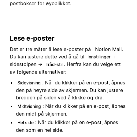
postbokser for øyeblikket.
Lese e-poster
Det er tre måter å lese e-poster på i Notion Mail.
Du kan justere dette ved å gå til
i
Innstillinger
sidestolpen →
. Herfra kan du velge ett
Tråd-stil
av følgende alternativer:
: Når du klikker på en e-post, åpnes
Sidevisning
den på høyre side av skjermen. Du kan justere
bredden på siden ved å klikke og dra.
: Når du klikker på en e-post, åpnes
Midtvisning
den midt på skjermen.
: Når du klikker på en e-post, åpnes
Hel side
den som en hel side.