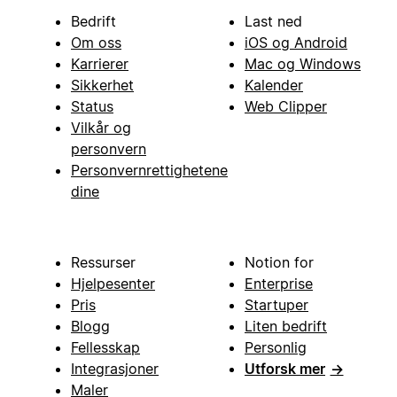
Bedrift
Last ned
Om oss
iOS og Android
Karrierer
Mac og Windows
Sikkerhet
Kalender
Status
Web Clipper
Vilkår og
personvern
Personvernrettighetene
dine
Ressurser
Notion for
Hjelpesenter
Enterprise
Pris
Startuper
Blogg
Liten bedrift
Fellesskap
Personlig
Integrasjoner
Utforsk mer
→
Maler