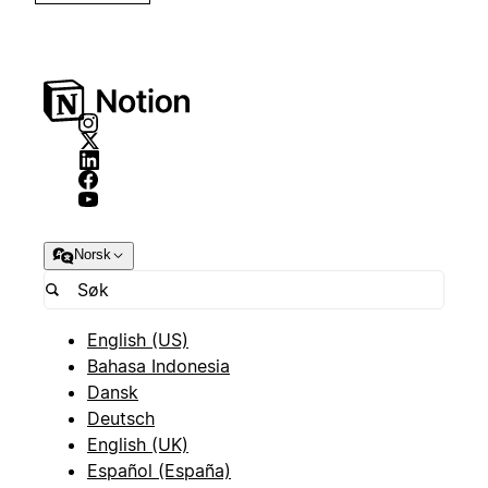
Norsk
English (US)
Bahasa Indonesia
Dansk
Deutsch
English (UK)
Español (España)