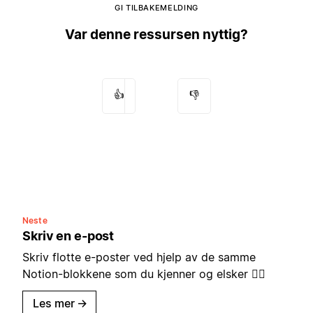
GI TILBAKEMELDING
Var denne ressursen nyttig?
👍
👎
Neste
Skriv en e-post
Skriv flotte e-poster ved hjelp av de samme
Notion-blokkene som du kjenner og elsker ✍🏼
Les mer
→