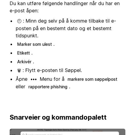
Du kan utføre følgende handlinger når du har en
e-post åpen:
: Minn deg selv på å komme tilbake til e-
🕘
posten på en bestemt dato og et bestemt
tidspunkt.
.
Marker som ulest
.
Etikett
.
Arkivér
: Flytt e-posten til Søppel.
🗑️
Åpne
Menu for å
•••
markere som søppelpost
eller
.
rapportere phishing
Snarveier og kommandopalett