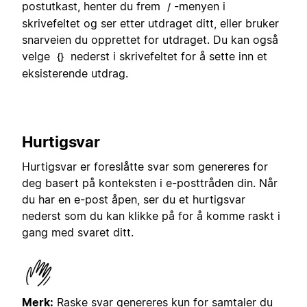
postutkast, henter du frem
-menyen i
/
skrivefeltet og ser etter utdraget ditt, eller bruker
snarveien du opprettet for utdraget. Du kan også
velge
nederst i skrivefeltet for å sette inn et
{}
eksisterende utdrag.
Hurtigsvar
Hurtigsvar er foreslåtte svar som genereres for
deg basert på konteksten i e-posttråden din. Når
du har en e-post åpen, ser du et hurtigsvar
nederst som du kan klikke på for å komme raskt i
gang med svaret ditt.
Merk:
Raske svar genereres kun for samtaler du