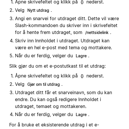
Åpne skrivefeltet og klikk på
nederst.
{}
Velg
.
Nytt utdrag
Angi en snarvei for utdraget ditt. Dette vil være
Slash-kommandoen du skriver inn i skrivefeltet
for å hente frem utdraget, som
.
/nettsidelink
Skriv inn Innholdet i utdraget. Utdraget kan
være en hel e-post med tema og mottakere.
Når du er ferdig, velger du
.
Lagre
Slik gjør du om et e-postutkast til et utdrag:
Åpne skrivefeltet og klikk på
nederst.
{}
Velg
.
Gjør om til utdrag
Utdraget ditt får et snarveinavn, som du kan
endre. Du kan også redigere Innholdet i
utdraget, temaet og mottakeren.
Når du er ferdig, velger du
.
Lagre
For å bruke et eksisterende utdrag i et e-