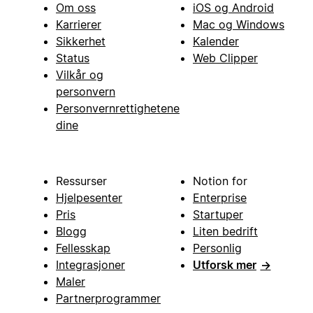
Om oss
iOS og Android
Karrierer
Mac og Windows
Sikkerhet
Kalender
Status
Web Clipper
Vilkår og
personvern
Personvernrettighetene
dine
Ressurser
Notion for
Hjelpesenter
Enterprise
Pris
Startuper
Blogg
Liten bedrift
Fellesskap
Personlig
Integrasjoner
Utforsk mer
→
Maler
Partnerprogrammer