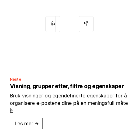
👍
👎
Neste
Visning, grupper etter, filtre og egenskaper
Bruk visninger og egendefinerte egenskaper for å
organisere e-postene dine på en meningsfull måte
🗄️
Les mer
→