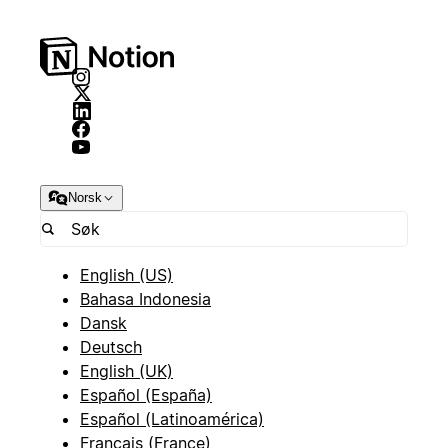
Norsk
English (US)
Bahasa Indonesia
Dansk
Deutsch
English (UK)
Español (España)
Español (Latinoamérica)
Français (France)