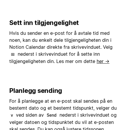
Sett inn tilgjengelighet
Hvis du sender en e-post for å avtale tid med
noen, kan du enkelt dele tilgjengeligheten din i
Notion Calendar direkte fra skrivevinduet. Velg
nederst i skrivevinduet for å sette inn
📅
tilgjengeligheten din. Les mer om dette
her →
Planlegg sending
For å planlegge at en e-post skal sendes på en
bestemt dato og et bestemt tidspunkt, velger du
ved siden av
nederst i skrivevinduet og
v
Send
velger datoen og tidspunktet du vil at e-posten
skal sendes. Du kan også justere tidssonen.