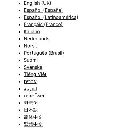
English (UK)
Español (España)
Español (Latinoamérica)
Français (France)
Italiano
Nederlands
Norsk
Português (Brasil)
Suomi
Svenska
Tiếng Việt
עברית
العربية
ภาษาไทย
한국어
日本語
简体中文
繁體中文