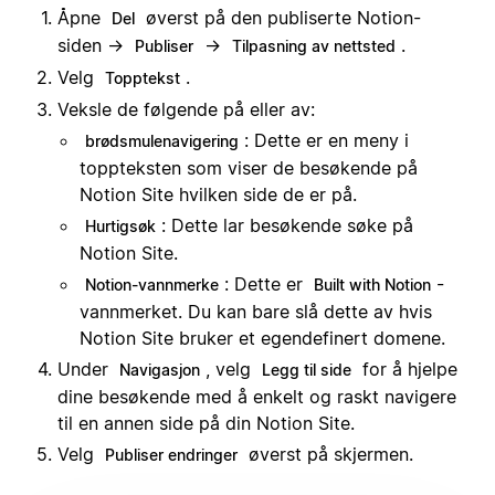
Åpne
øverst på den publiserte Notion-
Del
siden →
→
.
Publiser
Tilpasning av nettsted
Velg
.
Topptekst
Veksle de følgende på eller av:
: Dette er en meny i
brødsmulenavigering
toppteksten som viser de besøkende på
Notion Site hvilken side de er på.
: Dette lar besøkende søke på
Hurtigsøk
Notion Site.
: Dette er
-
Notion-vannmerke
Built with Notion
vannmerket. Du kan bare slå dette av hvis
Notion Site bruker et egendefinert domene.
Under
, velg
for å hjelpe
Navigasjon
Legg til side
dine besøkende med å enkelt og raskt navigere
til en annen side på din Notion Site.
Velg
øverst på skjermen.
Publiser endringer