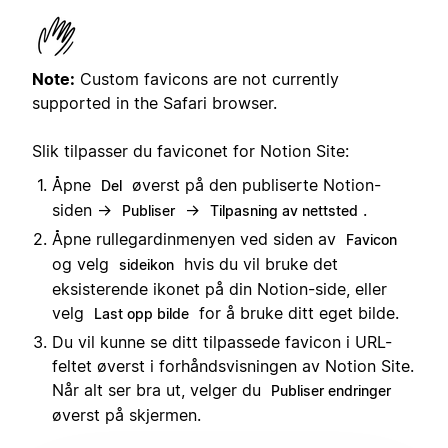
Note:
Custom favicons are not currently
supported in the Safari browser.
Slik tilpasser du faviconet for Notion Site:
Åpne
øverst på den publiserte Notion-
Del
siden →
→
.
Publiser
Tilpasning av nettsted
Åpne rullegardinmenyen ved siden av
Favicon
og velg
hvis du vil bruke det
sideikon
eksisterende ikonet på din Notion-side, eller
velg
for å bruke ditt eget bilde.
Last opp bilde
Du vil kunne se ditt tilpassede favicon i URL-
feltet øverst i forhåndsvisningen av Notion Site.
Når alt ser bra ut, velger du
Publiser endringer
øverst på skjermen.