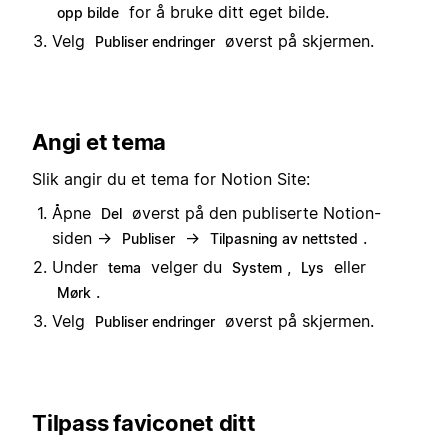
for å bruke ditt eget bilde.
opp bilde
Velg
øverst på skjermen.
Publiser endringer
Angi et tema
Slik angir du et tema for Notion Site:
Åpne
øverst på den publiserte Notion-
Del
siden →
→
.
Publiser
Tilpasning av nettsted
Under
velger du
,
eller
tema
System
Lys
.
Mørk
Velg
øverst på skjermen.
Publiser endringer
Tilpass faviconet ditt