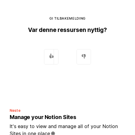
GI TILBAKEMELDING
Var denne ressursen nyttig?
👍
👎
Neste
Manage your Notion Sites
It's easy to view and manage all of your Notion
Sites in one place 🌐