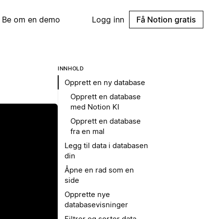
Be om en demo
Logg inn
Få Notion gratis
INNHOLD
Opprett en ny database
Opprett en database
med Notion KI
Opprett en database
fra en mal
Legg til data i databasen
din
Åpne en rad som en
side
Opprette nye
databasevisninger
Filtrer og sorter data