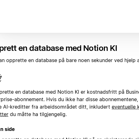
rett en database med Notion KI
an opprette en database på bare noen sekunder ved hjelp
prette en database med Notion KI er kostnadsfritt på Busine
rprise-abonnement. Hvis du ikke har disse abonnementene, v
 AI-kreditter fra arbeidsområdet ditt, inkludert
eventuelle 
tter
du måtte ha tilgjengelig.
en side