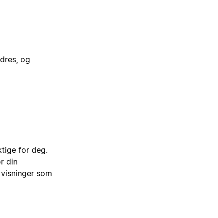
dres, og
tige for deg.
r din
 visninger som