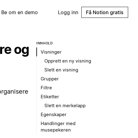
Be om en demo
Logg inn
Få Notion gratis
INNHOLD
tre og
Visninger
Opprett en ny visning
Slett en visning
Grupper
Filtre
organisere
Etiketter
Slett en merkelapp
Egenskaper
Handlinger med
musepekeren