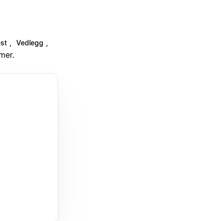
,
,
st
Vedlegg
mer.