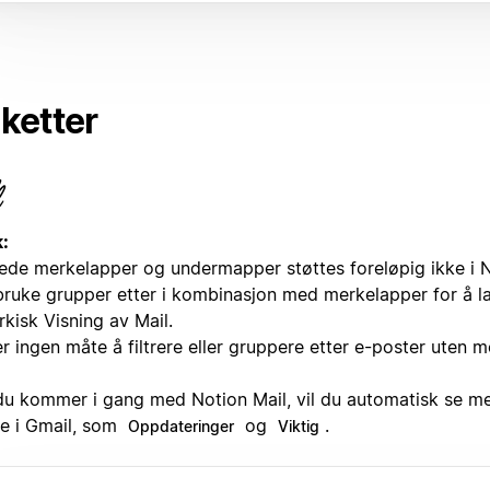
iketter
:
ede merkelapper og undermapper støttes foreløpig ikke i N
bruke grupper etter i kombinasjon med merkelapper for å l
rkisk Visning av Mail.
r ingen måte å filtrere eller gruppere etter e-poster uten 
du kommer i gang med Notion Mail, vil du automatisk se m
e i Gmail, som
og
.
Oppdateringer
Viktig