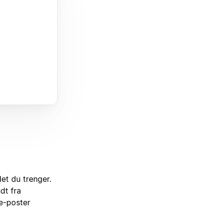
et du trenger.
dt fra
 e-poster