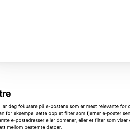
tre
e lar deg fokusere på e-postene som er mest relevante for d
n for eksempel sette opp et filter som fjerner e-poster sen
mte e-postadresser eller domener, eller et filter som viser
att mellom bestemte datoer.