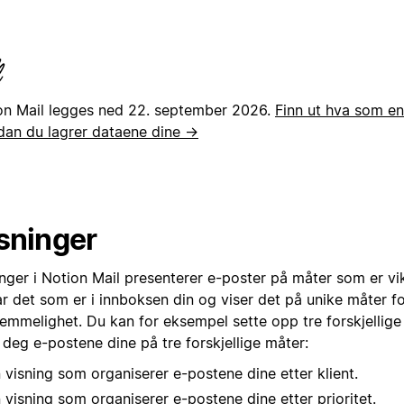
on Mail legges ned 22. september 2026.
Finn ut hva som en
dan du lagrer dataene dine →
sninger
nger i Notion Mail presenterer e-poster på måter som er vik
r det som er i innboksen din og viser det på unike måter fo
emmelighet. Du kan for eksempel sette opp tre forskjellige
 deg e-postene dine på tre forskjellige måter:
 visning som organiserer e-postene dine etter klient.
 visning som organiserer e-postene dine etter prioritet.