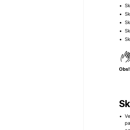
Sk
Sk
Sk
Sk
Sk
Obs!
Sk
Ve
pa