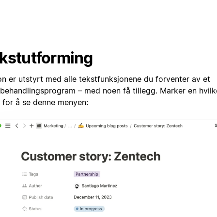
kstutforming
on er utstyrt med alle tekstfunksjonene du forventer av et
tbehandlingsprogram – med noen få tillegg. Marker en hvilk
t for å se denne menyen: