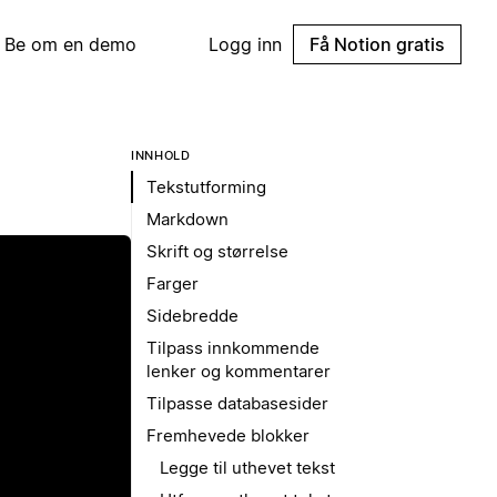
Be om en demo
Logg inn
Få Notion gratis
INNHOLD
Tekstutforming
Markdown
Skrift og størrelse
Farger
Sidebredde
Tilpass innkommende
lenker og kommentarer
Tilpasse databasesider
Fremhevede blokker
Legge til uthevet tekst