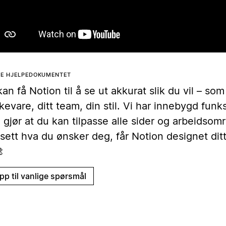
TE HJELPEDOKUMENTET
an få Notion til å se ut akkurat slik du vil – som
evare, ditt team, din stil. Vi har innebygd funks
gjør at du kan tilpasse alle sider og arbeidsomr
ett hva du ønsker deg, får Notion designet ditt 

pp til vanlige spørsmål