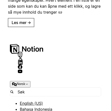
mange egenskaper. Hvert element i en liste er en
side som kan du kan åpne med ett klikk, og lagre
så mye innhold du trenger 📜
Les mer
→
Norsk
English (US)
Bahasa Indonesia