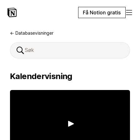
Få Notion gratis
← Databasevisninger
Kalendervisning
Spill av