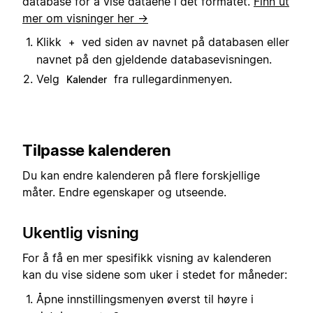
database for å vise dataene i det formatet.
Finn ut
mer om visninger her →
Klikk
ved siden av navnet på databasen eller
+
navnet på den gjeldende databasevisningen.
Velg
fra rullegardinmenyen.
Kalender
Tilpasse kalenderen
Du kan endre kalenderen på flere forskjellige
måter. Endre egenskaper og utseende.
Ukentlig visning
For å få en mer spesifikk visning av kalenderen
kan du vise sidene som uker i stedet for måneder:
Åpne innstillingsmenyen øverst til høyre i