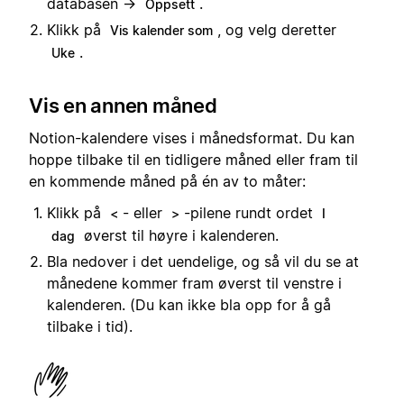
databasen →
.
Oppsett
Klikk på
, og velg deretter
Vis kalender som
.
Uke
Vis en annen måned
Notion-kalendere vises i månedsformat. Du kan
hoppe tilbake til en tidligere måned eller fram til
en kommende måned på én av to måter:
Klikk på
- eller
-pilene rundt ordet
<
>
I
øverst til høyre i kalenderen.
dag
Bla nedover i det uendelige, og så vil du se at
månedene kommer fram øverst til venstre i
kalenderen. (Du kan ikke bla opp for å gå
tilbake i tid).