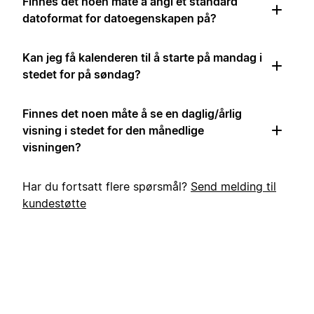
Finnes det noen måte å angi et standard
datoformat for datoegenskapen på?
Kan jeg få kalenderen til å starte på mandag i
stedet for på søndag?
Finnes det noen måte å se en daglig/årlig
visning i stedet for den månedlige
visningen?
Har du fortsatt flere spørsmål?
Send melding til
kundestøtte