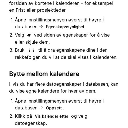
forsiden av kortene i kalenderen – for eksempel
en Frist eller prosjektleder.
Åpne innstillingsmenyen øverst til høyre i
databasen →
.
Egenskapssynlighet
Velg
ved siden av egenskaper for å vise
👁️
eller skjule dem.
Bruk
til å dra egenskapene dine i den
⋮⋮
rekkefølgen du vil at de skal vises i kalenderen.
Bytte mellom kalendere
Hvis du har flere datoegenskaper i databasen, kan
du vise egne kalendere for hver av dem.
Åpne innstillingsmenyen øverst til høyre i
databasen →
.
Oppsett
Klikk på
og velg
Vis kalender etter
datoegenskap.