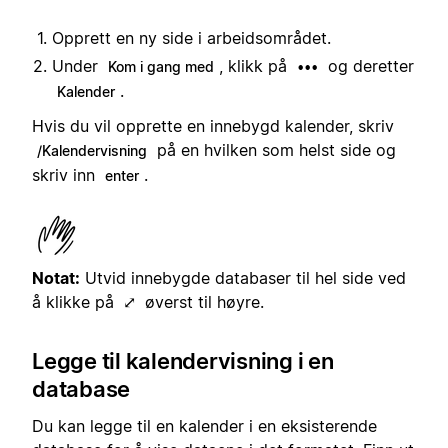
Opprett en ny side i arbeidsområdet.
Under
, klikk på
og deretter
Kom i gang med
•••
.
Kalender
Hvis du vil opprette en innebygd kalender, skriv
på en hvilken som helst side og
/Kalendervisning
skriv inn
.
enter
Notat:
Utvid innebygde databaser til hel side ved
å klikke på
øverst til høyre.
⤢
Legge til kalendervisning i en
database
Du kan legge til en kalender i en eksisterende