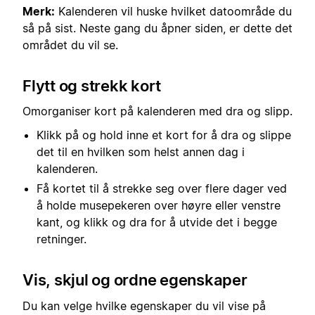
Merk:
Kalenderen vil huske hvilket datoområde du
så på sist. Neste gang du åpner siden, er dette det
området du vil se.
Flytt og strekk kort
Omorganiser kort på kalenderen med dra og slipp.
Klikk på og hold inne et kort for å dra og slippe
det til en hvilken som helst annen dag i
kalenderen.
Få kortet til å strekke seg over flere dager ved
å holde musepekeren over høyre eller venstre
kant, og klikk og dra for å utvide det i begge
retninger.
Vis, skjul og ordne egenskaper
Du kan velge hvilke egenskaper du vil vise på