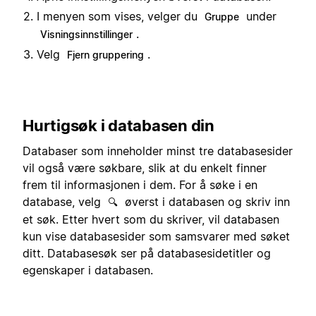
I menyen som vises, velger du
under
Gruppe
.
Visningsinnstillinger
Velg
.
Fjern gruppering
Hurtigsøk i databasen din
Databaser som inneholder minst tre databasesider
vil også være søkbare, slik at du enkelt finner
frem til informasjonen i dem. For å søke i en
database, velg
øverst i databasen og skriv inn
🔍
et søk. Etter hvert som du skriver, vil databasen
kun vise databasesider som samsvarer med søket
ditt. Databasesøk ser på databasesidetitler og
egenskaper i databasen.