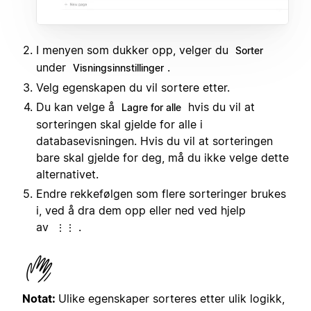
I menyen som dukker opp, velger du
Sorter
under
.
Visningsinnstillinger
Velg egenskapen du vil sortere etter.
Du kan velge å
hvis du vil at
Lagre for alle
sorteringen skal gjelde for alle i
databasevisningen. Hvis du vil at sorteringen
bare skal gjelde for deg, må du ikke velge dette
alternativet.
Endre rekkefølgen som flere sorteringer brukes
i, ved å dra dem opp eller ned ved hjelp
av
.
⋮⋮
Notat:
Ulike egenskaper sorteres etter ulik logikk,