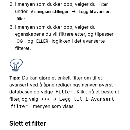
I menyen som dukker opp, velger du
Filter
under
→
Visningsinnstillinger
Legg til avansert
.
filter
I menyen som dukker opp, velger du
egenskapene du vil filtrere etter, og tilpasser
- og
-logikken i det avanserte
OG
ELLER
filteret.
Tips:
Du kan gjøre et enkelt filter om til et
avansert ved å åpne redigeringsmenyen øverst i
databasen og velge
. Klikk på et bestemt
Filter
filter, og velg
→
•••
Legg til i Avansert
i menyen som vises.
filter
Slett et filter