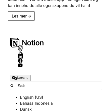
kan inneholde alle egenskapene du vil ha 📊
Les mer
→
Norsk
English (US)
Bahasa Indonesia
Dansk