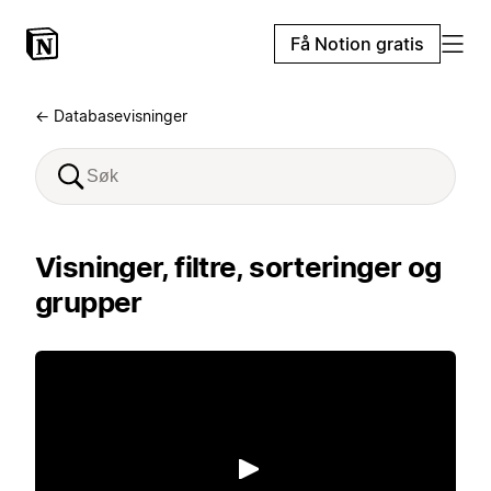
Få Notion gratis
← Databasevisninger
Visninger, filtre, sorteringer og
grupper
Spill av