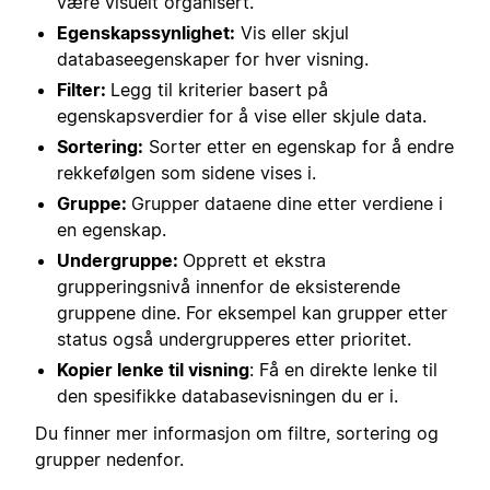
være visuelt organisert.
Egenskapssynlighet:
Vis eller skjul
databaseegenskaper for hver visning.
Filter:
Legg til kriterier basert på
egenskapsverdier for å vise eller skjule data.
Sortering:
Sorter etter en egenskap for å endre
rekkefølgen som sidene vises i.
Gruppe:
Grupper dataene dine etter verdiene i
en egenskap.
Undergruppe:
Opprett et ekstra
grupperingsnivå innenfor de eksisterende
gruppene dine. For eksempel kan grupper etter
status også undergrupperes etter prioritet.
Kopier lenke til visning
: Få en direkte lenke til
den spesifikke databasevisningen du er i.
Du finner mer informasjon om filtre, sortering og
grupper nedenfor.