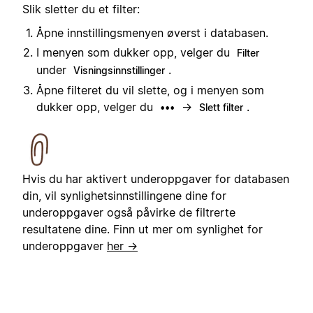
Slik sletter du et filter:
Åpne innstillingsmenyen øverst i databasen.
I menyen som dukker opp, velger du
Filter
under
.
Visningsinnstillinger
Åpne filteret du vil slette, og i menyen som
dukker opp, velger du
→
.
•••
Slett filter
Hvis du har aktivert underoppgaver for databasen
din, vil synlighetsinnstillingene dine for
underoppgaver også påvirke de filtrerte
resultatene dine. Finn ut mer om synlighet for
underoppgaver
her →