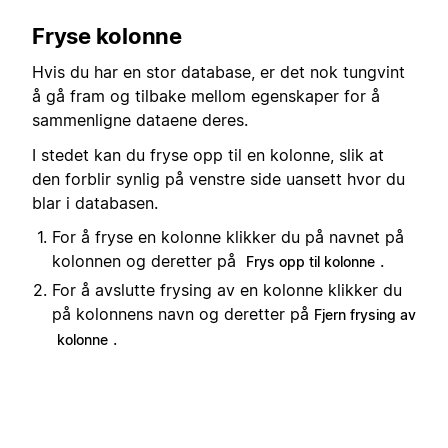
Fryse kolonne
Hvis du har en stor database, er det nok tungvint
å gå fram og tilbake mellom egenskaper for å
sammenligne dataene deres.
I stedet kan du fryse opp til en kolonne, slik at
den forblir synlig på venstre side uansett hvor du
blar i databasen.
For å fryse en kolonne klikker du på navnet på
kolonnen og deretter på
.
Frys opp til kolonne
For å avslutte frysing av en kolonne klikker du
på kolonnens navn og deretter på
Fjern frysing av
.
kolonne