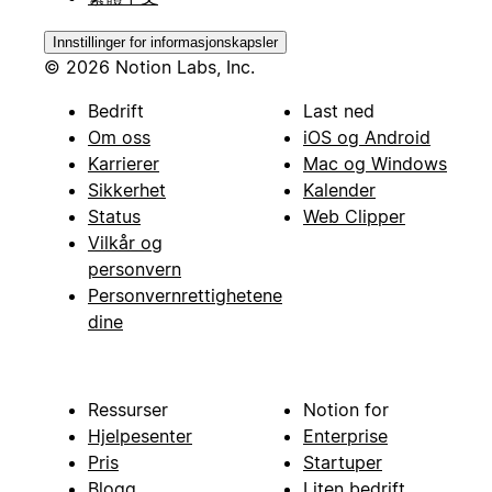
Innstillinger for informasjonskapsler
© 2026 Notion Labs, Inc.
Bedrift
Last ned
Om oss
iOS og Android
Karrierer
Mac og Windows
Sikkerhet
Kalender
Status
Web Clipper
Vilkår og
personvern
Personvernrettighetene
dine
Ressurser
Notion for
Hjelpesenter
Enterprise
Pris
Startuper
Blogg
Liten bedrift