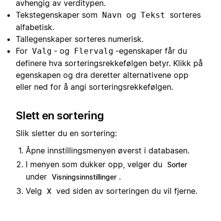
avhengig av verditypen.
Tekstegenskaper som
og
sorteres
Navn
Tekst
alfabetisk.
Tallegenskaper sorteres numerisk.
For
- og
-egenskaper får du
Valg
Flervalg
definere hva sorteringsrekkefølgen betyr. Klikk på
egenskapen og dra deretter alternativene opp
eller ned for å angi sorteringsrekkefølgen.
Slett en sortering
Slik sletter du en sortering:
Åpne innstillingsmenyen øverst i databasen.
I menyen som dukker opp, velger du
Sorter
under
.
Visningsinnstillinger
Velg
ved siden av sorteringen du vil fjerne.
X