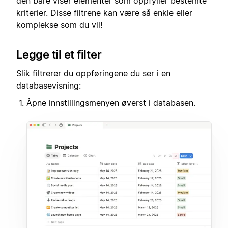
den bare viser elementer som oppfyller bestemte
kriterier. Disse filtrene kan være så enkle eller
komplekse som du vil!
Legge til et filter
Slik filtrerer du oppføringene du ser i en
databasevisning:
Åpne innstillingsmenyen øverst i databasen.