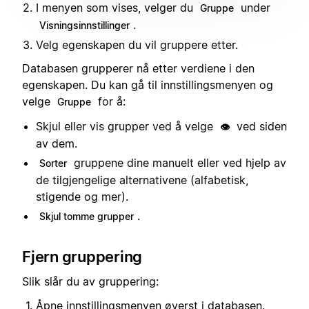
I menyen som vises, velger du
under
Gruppe
.
Visningsinnstillinger
Velg egenskapen du vil gruppere etter.
Databasen grupperer nå etter verdiene i den
egenskapen. Du kan gå til innstillingsmenyen og
velge
for å:
Gruppe
Skjul eller vis grupper ved å velge
ved siden
👁️
av dem.
gruppene dine manuelt eller ved hjelp av
Sorter
de tilgjengelige alternativene (alfabetisk,
stigende og mer).
.
Skjul tomme grupper
Fjern gruppering
Slik slår du av gruppering:
Åpne innstillingsmenyen øverst i databasen.