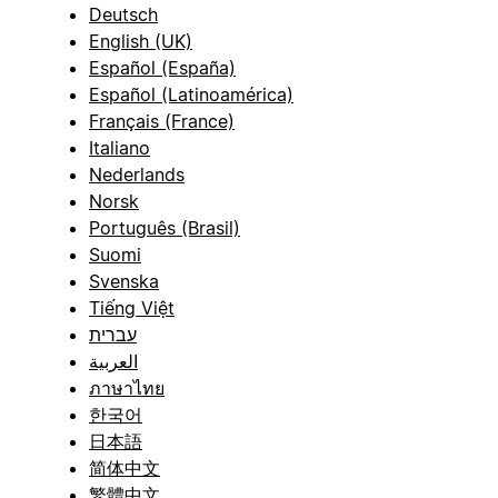
Deutsch
English (UK)
Español (España)
Español (Latinoamérica)
Français (France)
Italiano
Nederlands
Norsk
Português (Brasil)
Suomi
Svenska
Tiếng Việt
עברית
العربية
ภาษาไทย
한국어
日本語
简体中文
繁體中文