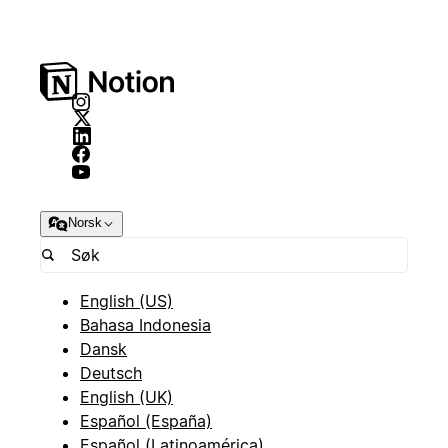
Norsk
English (US)
Bahasa Indonesia
Dansk
Deutsch
English (UK)
Español (España)
Español (Latinoamérica)