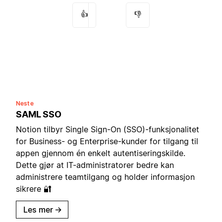
👍
👎
Neste
SAML SSO
Notion tilbyr Single Sign-On (SSO)-funksjonalitet
for Business- og Enterprise-kunder for tilgang til
appen gjennom én enkelt autentiseringskilde.
Dette gjør at IT-administratorer bedre kan
administrere teamtilgang og holder informasjon
sikrere 🔐
Les mer
→