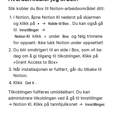
Slik kobler du Box til Notion-arbeidsområdet ditt:
I Notion, åpne Notion KI nederst på skjermen
og klikk på
→
. Du kan også gå
•
Koble til Box
til
→
Innstillinger
klikk
under
og følg trinnene
Notion KI
+
Box
for oppsett. Ikke lukk Notion under oppsettet!
Du blir omdirigert til en side i Box, som vil be
deg om å gi tilgang til tilkoblingen. Klikk på
«Grant Access to Box»
Når installasjonen er fullført, går du tilbake til
Notion.
Klikk
.
Got it
Tilkoblingen fullføres umiddelbart. Du kan
administrere tilkoblingen ved å gå til Innstillinger
→ Notion KI. Klikk på tannhjulikonet →
Innstillinger.