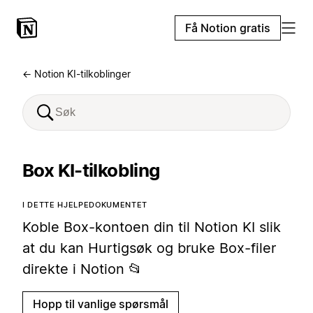
Få Notion gratis
← Notion KI-tilkoblinger
Box KI-tilkobling
I DETTE HJELPEDOKUMENTET
Koble Box-kontoen din til Notion KI slik
at du kan Hurtigsøk og bruke Box-filer
direkte i Notion 📂
Hopp til vanlige spørsmål