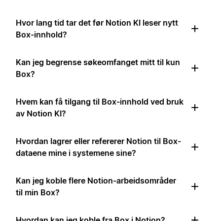
Hvor lang tid tar det før Notion KI leser nytt
Box-innhold?
Kan jeg begrense søkeomfanget mitt til kun
Box?
Hvem kan få tilgang til Box-innhold ved bruk
av Notion KI?
Hvordan lagrer eller refererer Notion til Box-
dataene mine i systemene sine?
Kan jeg koble flere Notion-arbeidsområder
til min Box?
Hvordan kan jeg koble fra Box i Notion?