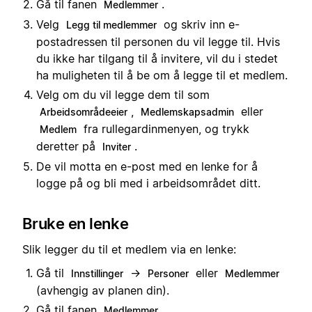
Gå til fanen
.
Medlemmer
Velg
og skriv inn e-
Legg til medlemmer
postadressen til personen du vil legge til. Hvis
du ikke har tilgang til å invitere, vil du i stedet
ha muligheten til å be om å legge til et medlem.
Velg om du vil legge dem til som
,
eller
Arbeidsområdeeier
Medlemskapsadmin
fra rullegardinmenyen, og trykk
Medlem
deretter på
.
Inviter
De vil motta en e-post med en lenke for å
logge på og bli med i arbeidsområdet ditt.
Bruke en lenke
Slik legger du til et medlem via en lenke:
Gå til
→
eller
Innstillinger
Personer
Medlemmer
(avhengig av planen din).
Gå til fanen
.
Medlemmer