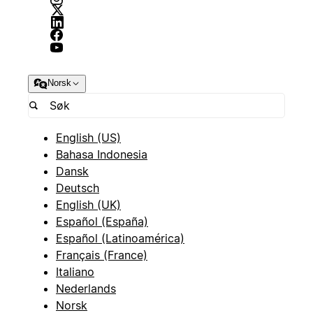
Norsk
English (US)
Bahasa Indonesia
Dansk
Deutsch
English (UK)
Español (España)
Español (Latinoamérica)
Français (France)
Italiano
Nederlands
Norsk