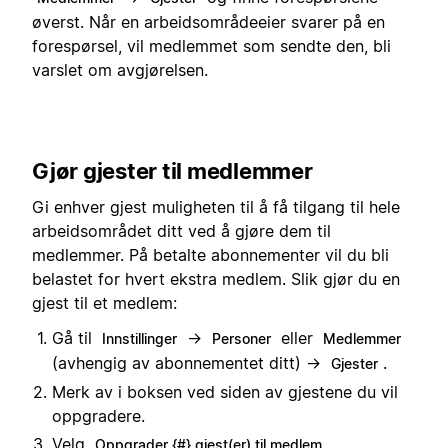
øverst. Når en arbeidsområdeeier svarer på en
forespørsel, vil medlemmet som sendte den, bli
varslet om avgjørelsen.
Gjør gjester til medlemmer
Gi enhver gjest muligheten til å få tilgang til hele
arbeidsområdet ditt ved å gjøre dem til
medlemmer. På betalte abonnementer vil du bli
belastet for hvert ekstra medlem. Slik gjør du en
gjest til et medlem:
Gå til
→
eller
Innstillinger
Personer
Medlemmer
(avhengig av abonnementet ditt) →
.
Gjester
Merk av i boksen ved siden av gjestene du vil
oppgradere.
Velg
.
Oppgrader {#} gjest(er) til medlem