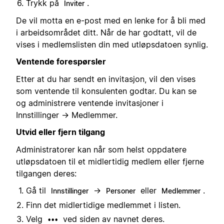
Trykk på
.
Inviter
De vil motta en e-post med en lenke for å bli med
i arbeidsområdet ditt. Når de har godtatt, vil de
vises i medlemslisten din med utløpsdatoen synlig.
Ventende forespørsler
Etter at du har sendt en invitasjon, vil den vises
som ventende til konsulenten godtar. Du kan se
og administrere ventende invitasjoner i
Innstillinger → Medlemmer.
Utvid eller fjern tilgang
Administratorer kan når som helst oppdatere
utløpsdatoen til et midlertidig medlem eller fjerne
tilgangen deres:
Gå til
→
eller
.
Innstillinger
Personer
Medlemmer
Finn det midlertidige medlemmet i listen.
Velg
ved siden av navnet deres.
•••