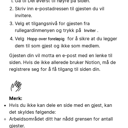
Gå til Del øverst til høyre på siden.
Skriv inn e-postadressen til gjesten du vil
invitere.
Velg et tilgangsnivå for gjesten fra
rullegardinmenyen og trykk på
.
Inviter
Velg
for å sikre at du legger
Hopp over foreløpig
dem til som gjest og ikke som medlem.
Gjesten din vil motta en e-post med en lenke til
siden. Hvis de ikke allerede bruker Notion, må de
registrere seg for å få tilgang til siden din.
Merk:
Hvis du ikke kan dele en side med en gjest, kan
det skyldes følgende:
Arbeidsområdet ditt har nådd grensen for antall
gjester.