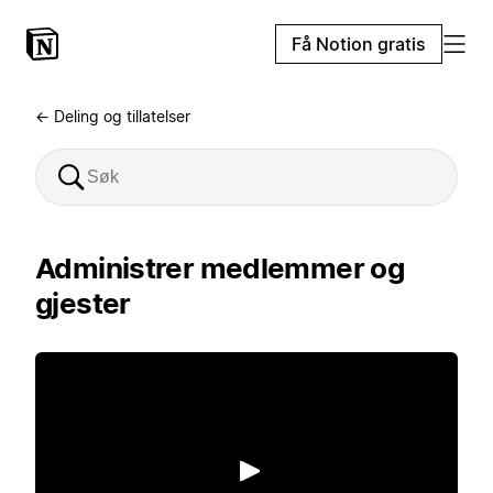
Få Notion gratis
← Deling og tillatelser
Administrer medlemmer og
gjester
Spill av