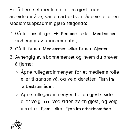
For å fjerne et medlem eller en gjest fra et
arbeidsområde, kan en arbeidsområdeeier eller en
Medlemskapsadmin gjøre følgende:
Gå til
→
eller
Innstillinger
Personer
Medlemmer
(avhengig av abonnementet).
Gå til fanen
eller fanen
.
Medlemmer
Gjester
Avhengig av abonnementet og hvem du prøver
å fjerne:
Åpne rullegardinmenyen for et medlems rolle
eller tilgangsnivå, og velg deretter
Fjern fra
.
arbeidsområde
Åpne rullegardinmenyen for en gjests sider
eller velg
ved siden av en gjest, og velg
•••
deretter
eller
.
Fjern
Fjern fra arbeidsområde