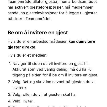
Teamområde tillater gjester, men arbeidsområdet
har aktivert gjesteforespørsler, må medlemmer
sende inn gjesteinvitasjoner for å legge til gjester
på sider i Teamområdet.
Be om å invitere en gjest
Hvis du er en arbeidsområdeeier,
kan du
invitere
gjester direkte
.
Hvis du er et medlem:
Naviger til siden du vil invitere en gjest til.
Akkurat som ved vanlig deling, må du ha Full
tilgang på siden for å be om å invitere en gjest.
Velg
og skriv inn navnet på gjesten du vil
Del
invitere.
Velg rollen du vil at gjesten skal ha.
Velg
.
Inviter