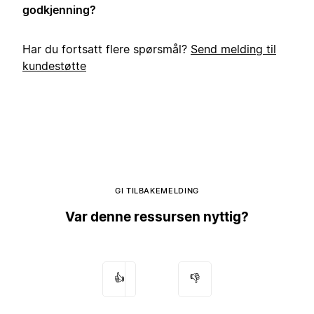
godkjenning?
Har du fortsatt flere spørsmål?
Send melding til
kundestøtte
GI TILBAKEMELDING
Var denne ressursen nyttig?
👍
👎