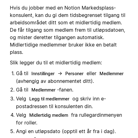
Hvis du jobber med en Notion Markedsplass-
konsulent, kan du gi dem tidsbegrenset tilgang til
arbeidsområdet ditt som et midlertidig medlem.
De får tilgang som medlem frem til utløpsdatoen,
og mister deretter tilgangen automatisk.
Midlertidige medlemmer bruker ikke en betalt
plass.
Slik legger du til et midlertidig medlem:
Gå til
→
eller
Innstillinger
Personer
Medlemmer
(avhengig av abonnementet ditt).
Gå til
-fanen.
Medlemmer
Velg
og skriv inn e-
Legg til medlemmer
postadressen til konsulenten din.
Velg
fra rullegardinmenyen
Midlertidig medlem
for roller.
Angi en utløpsdato (opptil ett år fra i dag).