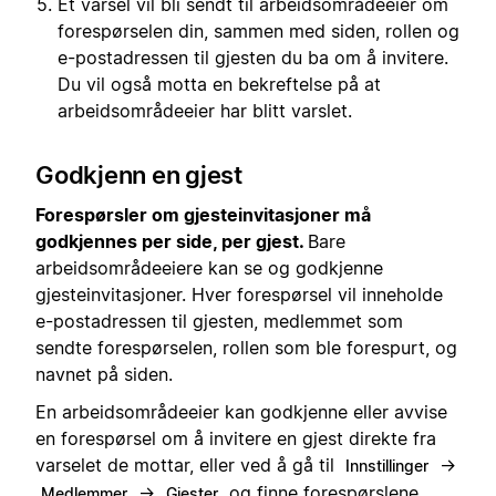
Et varsel vil bli sendt til arbeidsområdeeier om
forespørselen din, sammen med siden, rollen og
e-postadressen til gjesten du ba om å invitere.
Du vil også motta en bekreftelse på at
arbeidsområdeeier har blitt varslet.
Godkjenn en gjest
Forespørsler om gjesteinvitasjoner må
godkjennes per side, per gjest.
Bare
arbeidsområdeeiere kan se og godkjenne
gjesteinvitasjoner. Hver forespørsel vil inneholde
e-postadressen til gjesten, medlemmet som
sendte forespørselen, rollen som ble forespurt, og
navnet på siden.
En arbeidsområdeeier kan godkjenne eller avvise
en forespørsel om å invitere en gjest direkte fra
varselet de mottar, eller ved å gå til
→
Innstillinger
→
og finne forespørslene
Medlemmer
Gjester