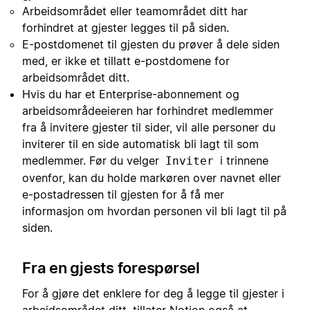
Arbeidsområdet eller teamområdet ditt har
forhindret at gjester legges til på siden.
E-postdomenet til gjesten du prøver å dele siden
med, er ikke et tillatt e-postdomene for
arbeidsområdet ditt.
Hvis du har et Enterprise-abonnement og
arbeidsområdeeieren har forhindret medlemmer
fra å invitere gjester til sider, vil alle personer du
inviterer til en side automatisk bli lagt til som
medlemmer. Før du velger
i trinnene
Inviter
ovenfor, kan du holde markøren over navnet eller
e-postadressen til gjesten for å få mer
informasjon om hvordan personen vil bli lagt til på
siden.
Fra en gjests forespørsel
For å gjøre det enklere for deg å legge til gjester i
arbeidsområdet ditt, tillater Notion også at