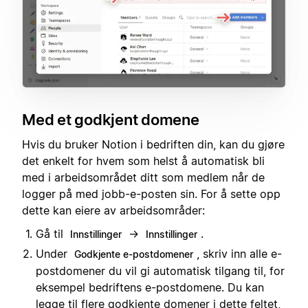
Med et godkjent domene
Hvis du bruker Notion i bedriften din, kan du gjøre
det enkelt for hvem som helst å automatisk bli
med i arbeidsområdet ditt som medlem når de
logger på med jobb-e-posten sin. For å sette opp
dette kan eiere av arbeidsområder:
Gå til
→
.
Innstillinger
Innstillinger
Under
, skriv inn alle e-
Godkjente e-postdomener
postdomener du vil gi automatisk tilgang til, for
eksempel bedriftens e-postdomene. Du kan
legge til flere godkjente domener i dette feltet,