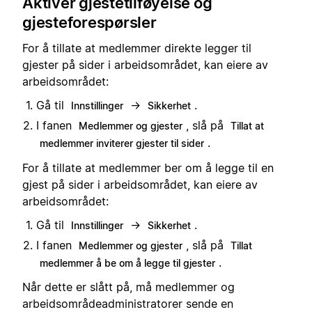
Aktiver gjestetilføyelse og
gjesteforespørsler
For å tillate at medlemmer direkte legger til
gjester på sider i arbeidsområdet, kan eiere av
arbeidsområdet:
Gå til
→
.
Innstillinger
Sikkerhet
I fanen
, slå på
Medlemmer og gjester
Tillat at
.
medlemmer inviterer gjester til sider
For å tillate at medlemmer ber om å legge til en
gjest på sider i arbeidsområdet, kan eiere av
arbeidsområdet:
Gå til
→
.
Innstillinger
Sikkerhet
I fanen
, slå på
Medlemmer og gjester
Tillat
.
medlemmer å be om å legge til gjester
Når dette er slått på, må medlemmer og
arbeidsområdeadministratorer sende en