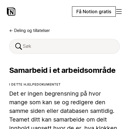
Få Notion gratis
← Deling og tillatelser
Samarbeid i et arbeidsområde
I DETTE HJELPEDOKUMENTET
Det er ingen begrensning på hvor
mange som kan se og redigere den
samme siden eller databasen samtidig.
Teamet ditt kan samarbeide om delt
innhold uansett hvor de er, hva klokken