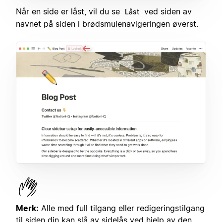
Når en side er låst, vil du se
ved siden av
Låst
navnet på siden i brødsmulenavigeringen øverst.
Merk:
Alle med full tilgang eller redigeringstilgang
til siden din kan slå av sidelås ved hjelp av den