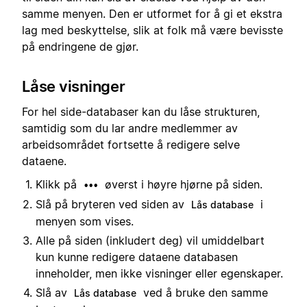
samme menyen. Den er utformet for å gi et ekstra
lag med beskyttelse, slik at folk må være bevisste
på endringene de gjør.
Låse visninger
For hel side-databaser kan du låse strukturen,
samtidig som du lar andre medlemmer av
arbeidsområdet fortsette å redigere selve
dataene.
Klikk på
øverst i høyre hjørne på siden.
•••
Slå på bryteren ved siden av
i
Lås database
menyen som vises.
Alle på siden (inkludert deg) vil umiddelbart
kun kunne redigere dataene databasen
inneholder, men ikke visninger eller egenskaper.
Slå av
ved å bruke den samme
Lås database