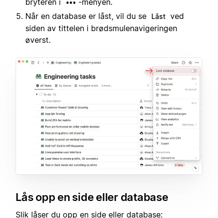
bryteren i
-menyen.
•••
Når en database er låst, vil du se
ved
Låst
siden av tittelen i brødsmulenavigeringen
øverst.
Lås opp en side eller database
Slik låser du opp en side eller database: