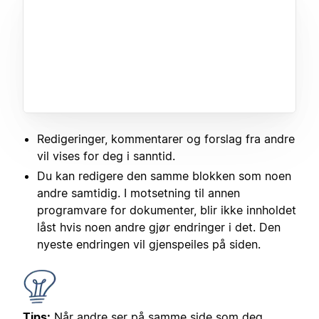
Redigeringer, kommentarer og forslag fra andre
vil vises for deg i sanntid.
Du kan redigere den samme blokken som noen
andre samtidig. I motsetning til annen
programvare for dokumenter, blir ikke innholdet
låst hvis noen andre gjør endringer i det. Den
nyeste endringen vil gjenspeiles på siden.
Tips:
Når andre ser på samme side som deg,