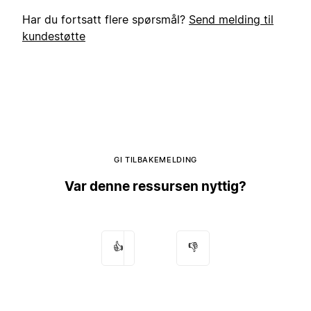
Har du fortsatt flere spørsmål?
Send melding til
kundestøtte
GI TILBAKEMELDING
Var denne ressursen nyttig?
👍
👎