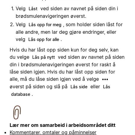
Velg
ved siden av navnet på siden din i
Låst
brødsmulenavigeringen øverst.
Velg
, som holder siden låst for
Lås opp for meg
alle andre, men lar deg gjøre endringer, eller
velg
.
Lås opp for alle
Hvis du har låst opp siden kun for deg selv, kan
du velge
ved siden av navnet på siden
Lås på nytt
din i brødsmulenavigeringen øverst for raskt å
låse siden igjen. Hvis du har låst opp siden for
alle, må du låse siden igjen ved å velge
•••
øverst på siden og slå på
eller
Lås side
Lås
.
database
Lær mer om samarbeid i arbeidsområdet ditt
Kommentarer, omtaler og påminnelser