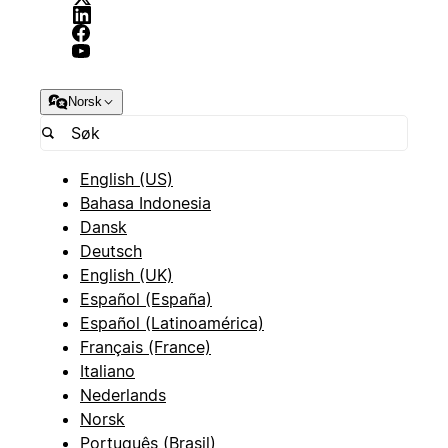
Norsk
English (US)
Bahasa Indonesia
Dansk
Deutsch
English (UK)
Español (España)
Español (Latinoamérica)
Français (France)
Italiano
Nederlands
Norsk
Português (Brasil)