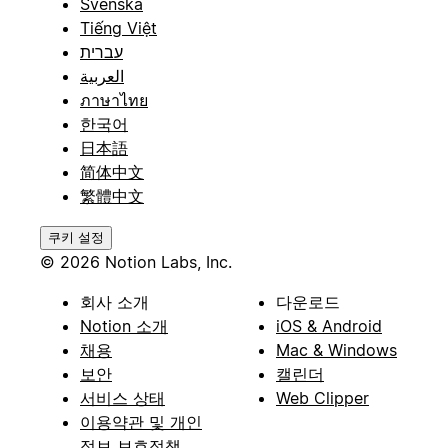
Svenska
Tiếng Việt
עברית
العربية
ภาษาไทย
한국어
日本語
简体中文
繁體中文
쿠키 설정
© 2026 Notion Labs, Inc.
회사 소개
다운로드
Notion 소개
iOS & Android
채용
Mac & Windows
보안
캘린더
서비스 상태
Web Clipper
이용약관 및 개인
정보 보호정책