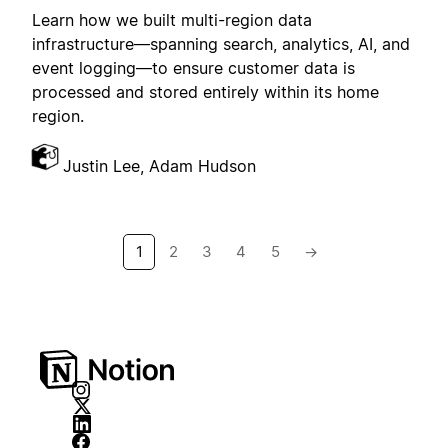
Learn how we built multi-region data
infrastructure—spanning search, analytics, AI, and
event logging—to ensure customer data is
processed and stored entirely within its home
region.
Justin Lee, Adam Hudson
1
2
3
4
5
→