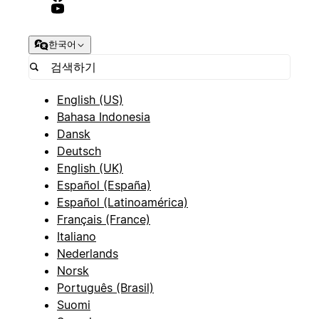
한국어
English (US)
Bahasa Indonesia
Dansk
Deutsch
English (UK)
Español (España)
Español (Latinoamérica)
Français (France)
Italiano
Nederlands
Norsk
Português (Brasil)
Suomi