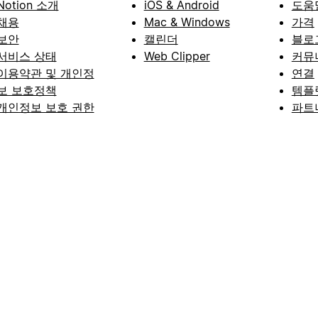
Notion 소개
iOS & Android
도움
채용
Mac & Windows
가격
보안
캘린더
블로
서비스 상태
Web Clipper
커뮤
이용약관 및 개인정
연결
보 보호정책
템플
개인정보 보호 권한
파트