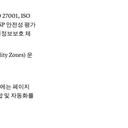
7001, ISO
의 CSP 안전성 평가
개인정보보호 체
y Zones) 운
기에는 페이지
합 및 자동화를