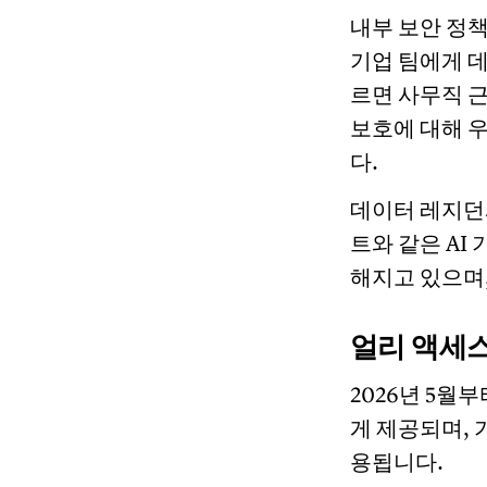
내부 보안 정책
기업 팀에게 
르면 사무직 
보호에 대해 
다.
데이터 레지던
트와 같은 AI
해지고 있으며
얼리 액세
2026년 5
게 제공되며,
용됩니다.