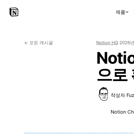
제품
←
모든 게시글
Notion HQ
2026
Not
으로
작성자
Fu
Notion Ch