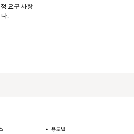
특정 요구 사항
다.
스
용도별