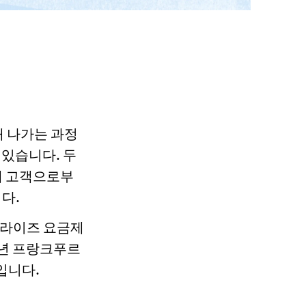
해 나가는 과정
 있습니다. 두
재 고객으로부
다.
프라이즈 요금제
 작년 프랑크푸르
입니다.