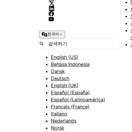
한국어
English (US)
Bahasa Indonesia
Dansk
Deutsch
English (UK)
Español (España)
Español (Latinoamérica)
Français (France)
Italiano
Nederlands
Norsk