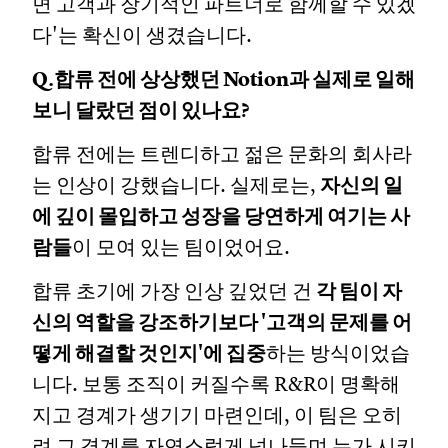
면 고객과 장기적인 파트너로 함께할 수 있겠
다'는 확신이 생겼습니다.
Q.합류 전에 상상했던 Notion과 실제로 일해
보니 달랐던 점이 있나요?
합류 전에는 트렌디하고 젊은 문화의 회사라
는 인상이 강했습니다. 실제로는,
자신의 일
에 깊이 몰입하고 성장을 당연하게 여기는 사
람들
이 모여 있는 팀이었어요.
합류 초기에 가장 인상 깊었던 건
각 팀이 자
신의 역할을 강조하기보다 '고객의 문제를 어
떻게 해결할 것인지'에 집중
하는 방식이었습
니다. 보통 조직이 커질수록 R&R이 명확해
지고 경계가 생기기 마련인데, 이 팀은 오히
려 그 경계를 자연스럽게 넘나들며 누가 시키