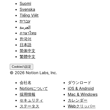
Suomi
Svenska
Tiếng Việt
עברית
العربية
ภาษาไทย
한국어
日本語
简体中文
繁體中文
Cookieの設定
© 2026 Notion Labs, Inc.
会社名
ダウンロード
Notionについて
iOS & Android
採用情報
Mac & Windows
セキュリティ
カレンダー
ステータス
Webクリッパー