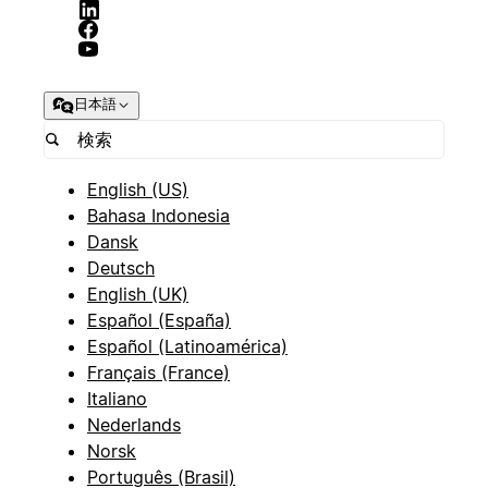
日本語
English (US)
Bahasa Indonesia
Dansk
Deutsch
English (UK)
Español (España)
Español (Latinoamérica)
Français (France)
Italiano
Nederlands
Norsk
Português (Brasil)