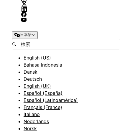
日本語
English (US)
Bahasa Indonesia
Dansk
Deutsch
English (UK)
Español (España)
Español (Latinoamérica)
Français (France)
Italiano
Nederlands
Norsk