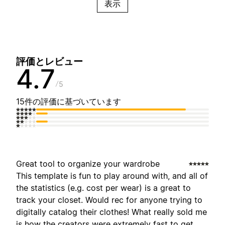
表示
評価とレビュー
4.7
5
15件の評価に基づいています
Great tool to organize your wardrobe
This template is fun to play around with, and all of
the statistics (e.g. cost per wear) is a great to
track your closet. Would rec for anyone trying to
digitally catalog their clothes! What really sold me
is how the creators were extremely fast to get