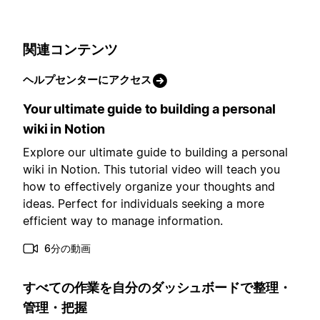
関連コンテンツ
ヘルプセンターにアクセス
Your ultimate guide to building a personal
wiki in Notion
Explore our ultimate guide to building a personal
wiki in Notion. This tutorial video will teach you
how to effectively organize your thoughts and
ideas. Perfect for individuals seeking a more
efficient way to manage information.
6分の動画
すべての作業を自分のダッシュボードで整理・
管理・把握