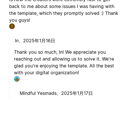
back to me about some issues I was having with
the template, which they promptly solved :) Thank
you guys!
I
In、
2025年1月16日
Thank you so much, In! We appreciate you
reaching out and allowing us to solve it. We're
glad you're enjoying the template. All the best
with your digital organization!
Mindful Yesmads、
2025年1月17日