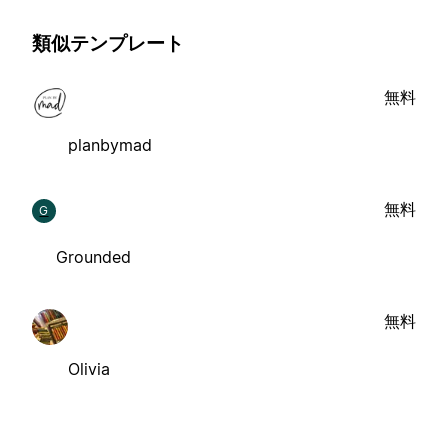
類似テンプレート
無料
planbymad
無料
G
Grounded
無料
Olivia