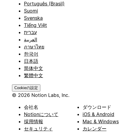
Português (Brasil)
Suomi
Svenska
Tiếng Việt
עברית
العربية
ภาษาไทย
한국어
日本語
简体中文
繁體中文
Cookieの設定
© 2026 Notion Labs, Inc.
会社名
ダウンロード
Notionについて
iOS & Android
採用情報
Mac & Windows
セキュリティ
カレンダー