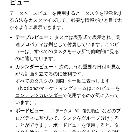
ビュー
データベースビューを使用すると、タスクを視覚化す
る方法をカスタマイズして、必要な情報がひと目でわ
かるように表示できます。
テーブルビュー
： タスクは表形式で表示され、関
連プロパティは列として付属しています。このビ
ューは、すべてのタスクを一か所で俯瞰的に見る
のに適しています。
カレンダービュー
： 次のような重要な日付を見な
がら計画を立てるのに便利です。
すべてのタスクの
を一度に表示します
期限
（Notionのマーケティングチームはこのビューを
コンテンツカレンダー
で使用するのが気に入って
います）。
ボードビュー
：
や
などのプ
ステータス
優先順位
ロパティに基づいて、タスクをグループ分けする
ことができます。ボードビューを使用すると、タ