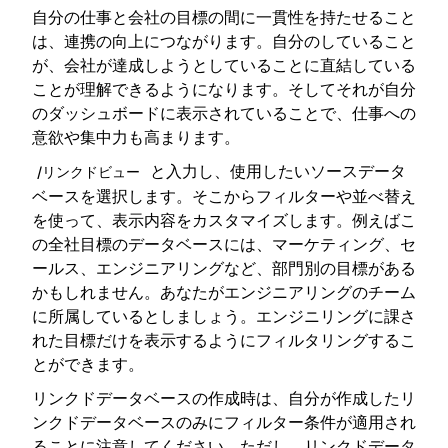
自分の仕事と会社の目標の間に一貫性を持たせること
は、連携の向上につながります。自分のしていること
が、会社が達成しようとしていることに直結している
ことが理解できるようになります。そしてそれが自分
のダッシュボードに表示されていることで、仕事への
意欲や集中力も高まります。
と入力し、使用したいソースデータ
/リンクドビュー
ベースを選択します。そこからフィルターや並べ替え
を使って、表示内容をカスタマイズします。例えばこ
の全社目標のデータベースには、マーケティング、セ
ールス、エンジニアリングなど、部門別の目標がある
かもしれません。あなたがエンジニアリングのチーム
に所属しているとしましょう。エンジニリングに課さ
れた目標だけを表示するようにフィルタリングするこ
とができます。
リンクドデータベースの作成時は、自分が作成したリ
ンクドデータベースのみにフィルター条件が適用され
ることに注意してください。ただし、リンクドデータ