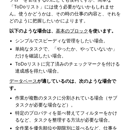
「ToDoリスト」には使う必要がないかもしれませ
ん。使うかどうかは、その時の仕事の内容と、それを
どのように把握したいかによります。
以下のような場合は、
基本のブロック
を使います。
シンプルでスピーディな管理をしたい場合。
単純なタスクで、「やったか、やっていないか」
だけを確認したい場合。
ToDoリストに完了済みのチェックマークを付ける
達成感を得たい場合。
データベース
が適しているのは、次のような場合で
す。
作業が複数のタスクに分割されている場合（サブ
タスクが必要な場合など）。
特定のプロパティを並べ替えてフィルターをかけ
るなど、タスクを整理する方法が必要な場合。
全作業を優先順位や期限別に並べるなど、仕事を