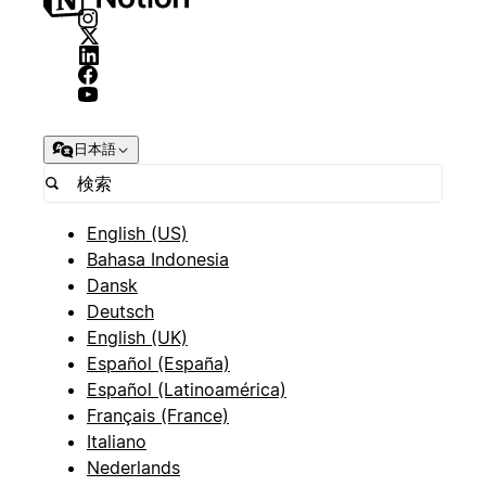
日本語
English (US)
Bahasa Indonesia
Dansk
Deutsch
English (UK)
Español (España)
Español (Latinoamérica)
Français (France)
Italiano
Nederlands