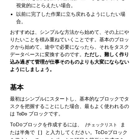
視覚的にとらえたい場合。
以前に完了した作業に立ち戻れるようにしたい場
合。
おすすめは、シンプルな方法から始めて、その上にや
りたいことを積み重ねていくことです。基本のブロッ
クから始めて、途中で必要になったら、それをタスク
データベースに変換するのです。
ただし、難しく作り
込み過ぎて管理が仕事そのものよりも大変にならない
ようにしましょう。
基本
最初はシンプルにスタートし、基本的なブロックでタ
スクを把握することにした場合、最もよく使われるの
は
ブロックです。
ToDo
ToDoブロックを作成するには、
ま
/チェックリスト
たは半角で
と入力してください。ToDoブロック
[ ]