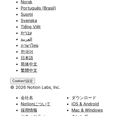
Norsk
Português (Brasil)
Suomi
Svenska
Tiếng Việt
עברית
العربية
ภาษาไทย
한국어
日本語
简体中文
繁體中文
Cookieの設定
© 2026 Notion Labs, Inc.
会社名
ダウンロード
Notionについて
iOS & Android
採用情報
Mac & Windows