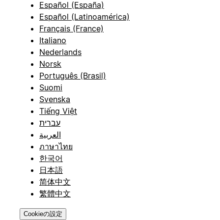
Español (España)
Español (Latinoamérica)
Français (France)
Italiano
Nederlands
Norsk
Português (Brasil)
Suomi
Svenska
Tiếng Việt
עברית
العربية
ภาษาไทย
한국어
日本語
简体中文
繁體中文
Cookieの設定