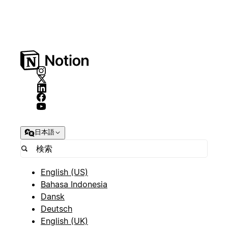
日本語
English (US)
Bahasa Indonesia
Dansk
Deutsch
English (UK)