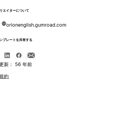
リエイターについて
orionenglish.gumroad.com
ンプレートを共有する
更新： 56 年前
規約