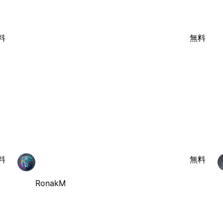
料
無料
料
無料
RonakM