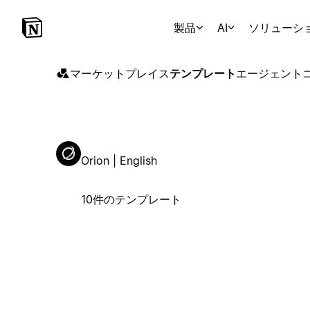
製品
AI
ソリューシ
マーケットプレイス
テンプレート
エージェント
Orion | English
10件のテンプレート