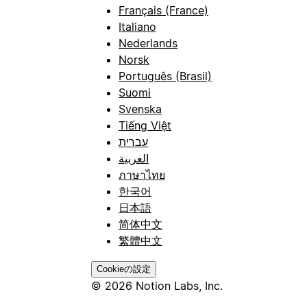
Français (France)
Italiano
Nederlands
Norsk
Português (Brasil)
Suomi
Svenska
Tiếng Việt
עברית
العربية
ภาษาไทย
한국어
日本語
简体中文
繁體中文
Cookieの設定
© 2026 Notion Labs, Inc.