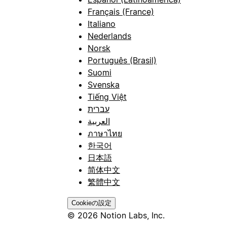
Français (France)
Italiano
Nederlands
Norsk
Português (Brasil)
Suomi
Svenska
Tiếng Việt
עברית
العربية
ภาษาไทย
한국어
日本語
简体中文
繁體中文
Cookieの設定
© 2026 Notion Labs, Inc.