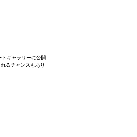
レートギャラリーに公開
られるチャンスもあり