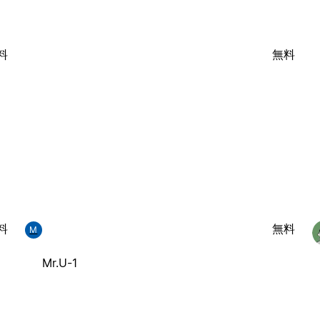
料
無料
料
無料
M
Mr.U-1