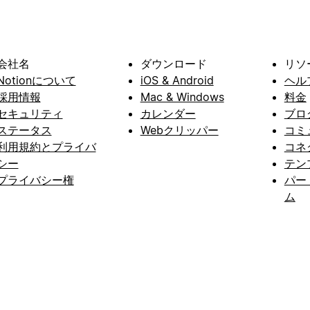
会社名
ダウンロード
リソ
Notionについて
iOS & Android
ヘル
採用情報
Mac & Windows
料金
セキュリティ
カレンダー
ブロ
ステータス
Webクリッパー
コミ
利用規約とプライバ
コネ
シー
テン
プライバシー権
パー
ム