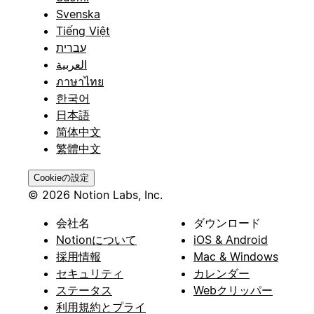
Svenska
Tiếng Việt
עברית
العربية
ภาษาไทย
한국어
日本語
简体中文
繁體中文
Cookieの設定
© 2026 Notion Labs, Inc.
会社名
ダウンロード
Notionについて
iOS & Android
採用情報
Mac & Windows
セキュリティ
カレンダー
ステータス
Webクリッパー
利用規約とプライ