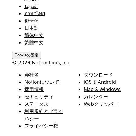
العربية
ภาษาไทย
한국어
日本語
简体中文
繁體中文
Cookieの設定
© 2026 Notion Labs, Inc.
会社名
ダウンロード
Notionについて
iOS & Android
採用情報
Mac & Windows
セキュリティ
カレンダー
ステータス
Webクリッパー
利用規約とプライ
バシー
プライバシー権