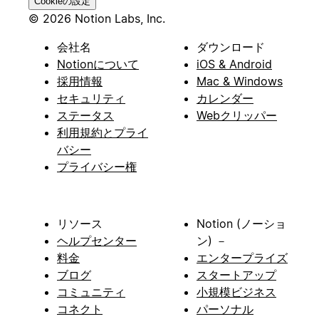
Cookieの設定
© 2026 Notion Labs, Inc.
会社名
ダウンロード
Notionについて
iOS & Android
採用情報
Mac & Windows
セキュリティ
カレンダー
ステータス
Webクリッパー
利用規約とプライ
バシー
プライバシー権
リソース
Notion (ノーショ
ヘルプセンター
ン) －
料金
エンタープライズ
ブログ
スタートアップ
コミュニティ
小規模ビジネス
コネクト
パーソナル