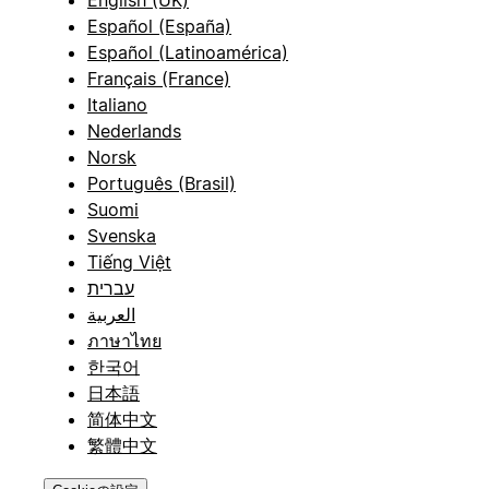
English (UK)
Español (España)
Español (Latinoamérica)
Français (France)
Italiano
Nederlands
Norsk
Português (Brasil)
Suomi
Svenska
Tiếng Việt
עברית
العربية
ภาษาไทย
한국어
日本語
简体中文
繁體中文