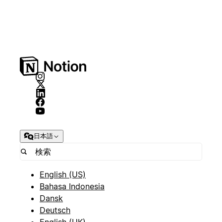
日本語
English (US)
Bahasa Indonesia
Dansk
Deutsch