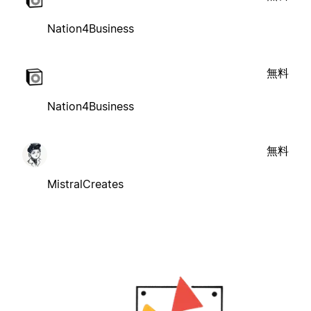
Nation4Business
無料
Nation4Business
無料
MistralCreates