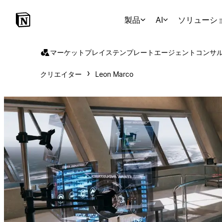
製品
AI
ソリューシ
マーケットプレイス
テンプレート
エージェント
コンサ
クリエイター
Leon Marco