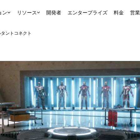
ョン
リソース
開発者
エンタープライズ
料金
営業
ルタント
コネクト