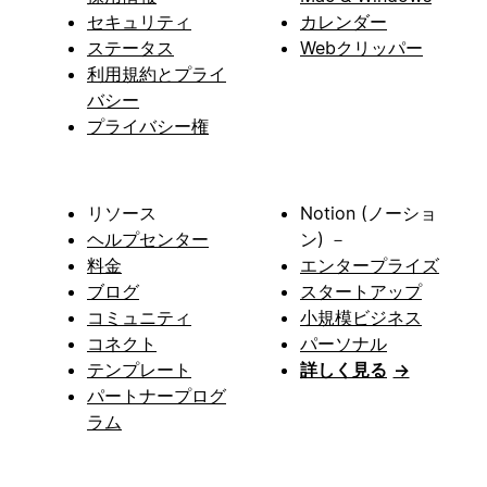
セキュリティ
カレンダー
ステータス
Webクリッパー
利用規約とプライ
バシー
プライバシー権
リソース
Notion (ノーショ
ヘルプセンター
ン) －
料金
エンタープライズ
ブログ
スタートアップ
コミュニティ
小規模ビジネス
コネクト
パーソナル
テンプレート
詳しく見る
→
パートナープログ
ラム