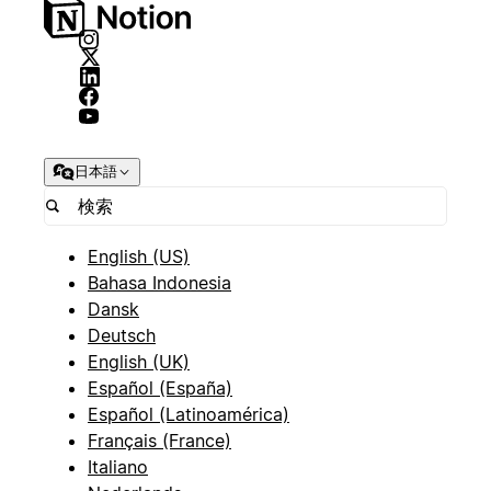
日本語
English (US)
Bahasa Indonesia
Dansk
Deutsch
English (UK)
Español (España)
Español (Latinoamérica)
Français (France)
Italiano