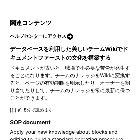
関連コンテンツ
ヘルプセンターにアクセス
データベースを利用した美しいチームWikiでド
キュメントファーストの文化を構築する
ドキュメントが古いと、職場で不必要な苦労が発生す
ることになります。チームのナレッジをWikiに変換す
ると、ページの有効期限を明示したり、オーナーを割
り当てたりして、チームのナレッジを常に最新に保つ
ことができます。
約 8分で読めます
SOP document
Apply your new knowledge about blocks and
editing to build a standard operating procedure