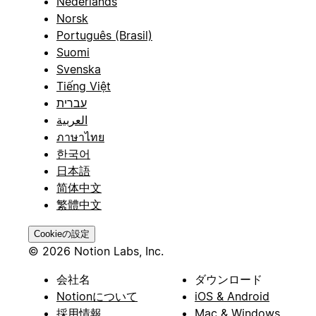
Nederlands
Norsk
Português (Brasil)
Suomi
Svenska
Tiếng Việt
עברית
العربية
ภาษาไทย
한국어
日本語
简体中文
繁體中文
Cookieの設定
© 2026 Notion Labs, Inc.
会社名
ダウンロード
Notionについて
iOS & Android
採用情報
Mac & Windows