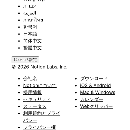
עברית
العربية
ภาษาไทย
한국어
日本語
简体中文
繁體中文
Cookieの設定
© 2026 Notion Labs, Inc.
会社名
ダウンロード
Notionについて
iOS & Android
採用情報
Mac & Windows
セキュリティ
カレンダー
ステータス
Webクリッパー
利用規約とプライ
バシー
プライバシー権