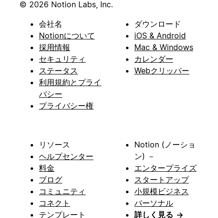
© 2026 Notion Labs, Inc.
会社名
ダウンロード
Notionについて
iOS & Android
採用情報
Mac & Windows
セキュリティ
カレンダー
ステータス
Webクリッパー
利用規約とプライ
バシー
プライバシー権
リソース
Notion (ノーショ
ヘルプセンター
ン) －
料金
エンタープライズ
ブログ
スタートアップ
コミュニティ
小規模ビジネス
コネクト
パーソナル
テンプレート
詳しく見る
→