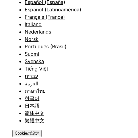
Español (España)
Español (Latinoamérica)
Français (France)
Italiano
Nederlands
Norsk
Português (Brasil)
Suomi
Svenska
Tiếng Việt
עברית
العربية
ภาษาไทย
한국어
日本語
简体中文
繁體中文
Cookieの設定