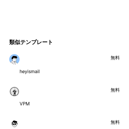
類似テンプレート
無料
heyismail
無料
VPM
無料