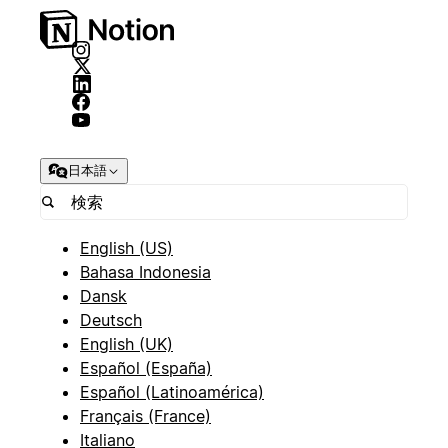
日本語
English (US)
Bahasa Indonesia
Dansk
Deutsch
English (UK)
Español (España)
Español (Latinoamérica)
Français (France)
Italiano