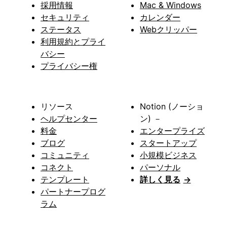
採用情報
Mac & Windows
セキュリティ
カレンダー
ステータス
Webクリッパー
利用規約とプライ
バシー
プライバシー権
リソース
Notion (ノーショ
ヘルプセンター
ン) －
料金
エンタープライズ
ブログ
スタートアップ
コミュニティ
小規模ビジネス
コネクト
パーソナル
テンプレート
詳しく見る
→
パートナープログ
ラム