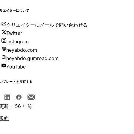
リエイターについて
クリエイターにメールで問い合わせる
Twitter
Instagram
heyabdo.com
heyabdo.gumroad.com
YouTube
ンプレートを共有する
更新： 56 年前
規約