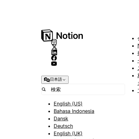
日本語
English (US)
Bahasa Indonesia
Dansk
Deutsch
English (UK)