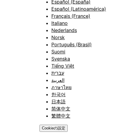
Español (España)
Español (Latinoamérica)
Français (France)
Italiano
Nederlands
Norsk
Português (Brasil)
Suomi
Svenska
Tiếng Việt
עברית
العربية
ภาษาไทย
한국어
日本語
简体中文
繁體中文
Cookieの設定