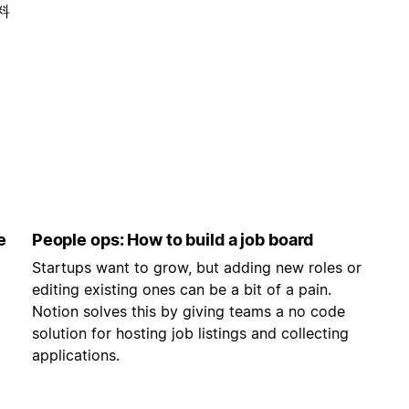
料
e
People ops: How to build a job board
Startups want to grow, but adding new roles or
editing existing ones can be a bit of a pain.
Notion solves this by giving teams a no code
solution for hosting job listings and collecting
applications.