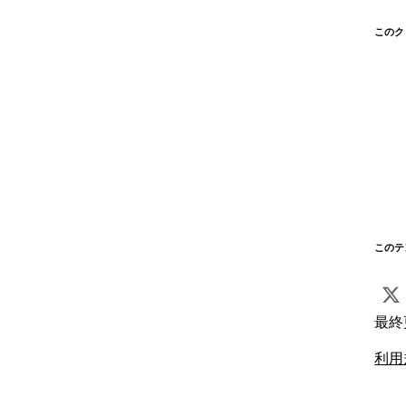
このク
このテ
最終
利用