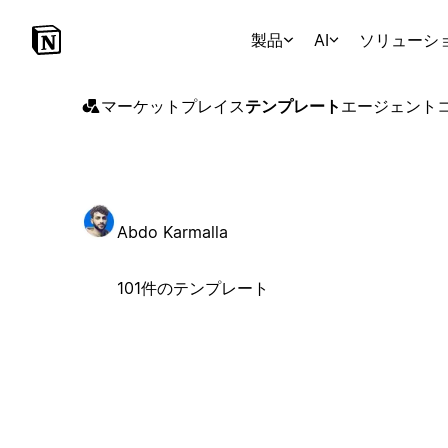
製品
AI
ソリューシ
マーケットプレイス
テンプレート
エージェント
Abdo Karmalla
101件のテンプレート