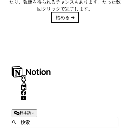
たり、報酬を得られるチャンスもあります。たった数
回クリックで完了します。
始める
→
日本語