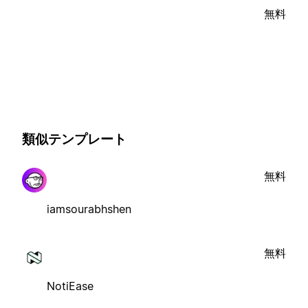
無料
類似テンプレート
無料
iamsourabhshen
無料
NotiEase