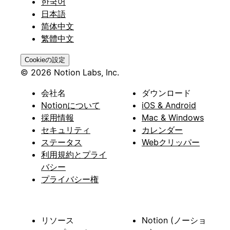
한국어
日本語
简体中文
繁體中文
Cookieの設定
© 2026 Notion Labs, Inc.
会社名
ダウンロード
Notionについて
iOS & Android
採用情報
Mac & Windows
セキュリティ
カレンダー
ステータス
Webクリッパー
利用規約とプライ
バシー
プライバシー権
リソース
Notion (ノーショ