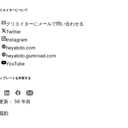
リエイターについて
クリエイターにメールで問い合わせる
Twitter
Instagram
heyabdo.com
heyabdo.gumroad.com
YouTube
ンプレートを共有する
更新： 56 年前
規約