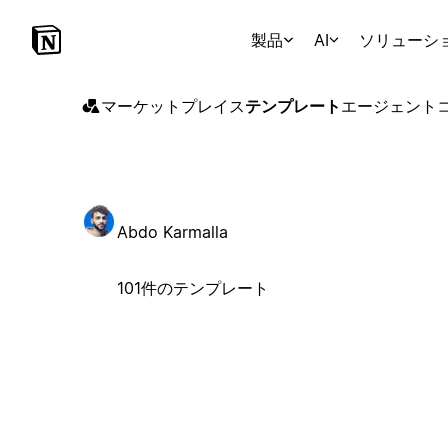
製品
AI
ソリューシ
マーケットプレイス
テンプレート
エージェント
Abdo Karmalla
101件のテンプレート