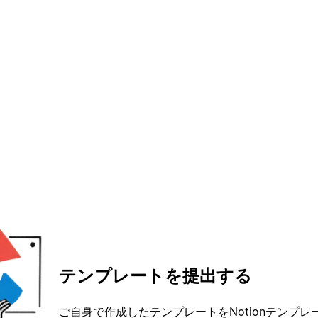
ま
常
用
テンプレートを提出する
ご自身で作成したテンプレートをNotionテンプ