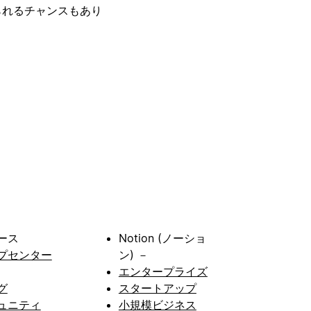
られるチャンスもあり
ース
Notion (ノーショ
プセンター
ン) －
エンタープライズ
グ
スタートアップ
ュニティ
小規模ビジネス