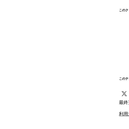
このク
このテ
最終
利用