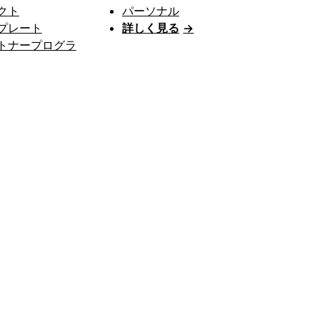
クト
パーソナル
プレート
詳しく見る
→
トナープログラ