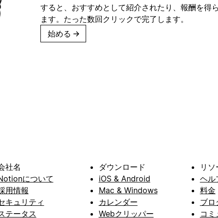
すると、おすすめとして紹介されたり、報酬を得
ます。たった数回クリックで完了します。
始める
→
会社名
ダウンロード
リソ
Notionについて
iOS & Android
ヘル
採用情報
Mac & Windows
料金
セキュリティ
カレンダー
ブロ
ステータス
Webクリッパー
コミ