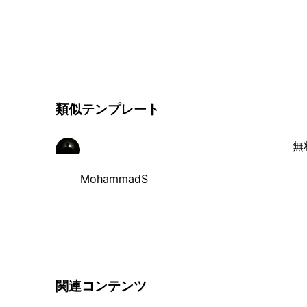
類似テンプレート
無
MohammadS
関連コンテンツ