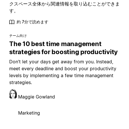
クスペース全体から関連情報を取り込むことができま
す。
約 7分で読めます
チーム向け
The 10 best time management
strategies for boosting productivity
Don’t let your days get away from you. Instead,
meet every deadline and boost your productivity
levels by implementing a few time management
strategies.
Maggie Gowland
Marketing