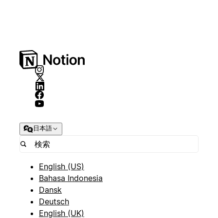
日本語
English (US)
Bahasa Indonesia
Dansk
Deutsch
English (UK)