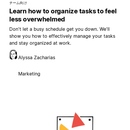
チーム向け
Learn how to organize tasks to feel
less overwhelmed
Don't let a busy schedule get you down. We'll
show you how to effectively manage your tasks
and stay organized at work.
Alyssa Zacharias
Marketing