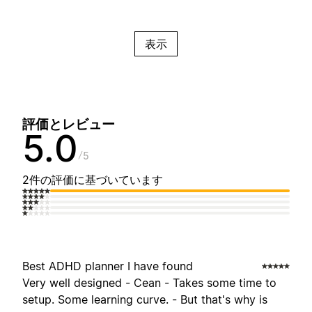
表示
評価とレビュー
5.0
5
2件の評価に基づいています
Best ADHD planner I have found
Very well designed - Cean - Takes some time to
setup. Some learning curve. - But that's why is