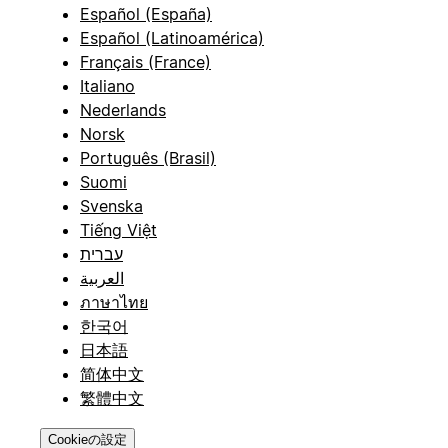
Español (España)
Español (Latinoamérica)
Français (France)
Italiano
Nederlands
Norsk
Português (Brasil)
Suomi
Svenska
Tiếng Việt
עברית
العربية
ภาษาไทย
한국어
日本語
简体中文
繁體中文
Cookieの設定