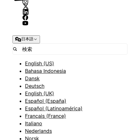
日本語
English (US)
Bahasa Indonesia
Dansk
Deutsch
English (UK)
Español (España)
Español (Latinoamérica)
Français (France)
Italiano
Nederlands
Norsk