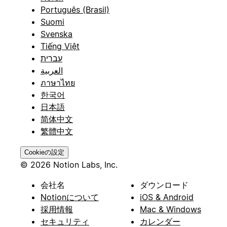
Português (Brasil)
Suomi
Svenska
Tiếng Việt
עברית
العربية
ภาษาไทย
한국어
日本語
简体中文
繁體中文
Cookieの設定
© 2026 Notion Labs, Inc.
会社名
ダウンロード
Notionについて
iOS & Android
採用情報
Mac & Windows
セキュリティ
カレンダー