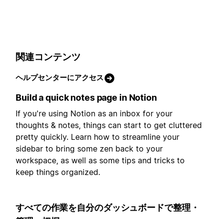
関連コンテンツ
ヘルプセンターにアクセス
Build a quick notes page in Notion
If you're using Notion as an inbox for your
thoughts & notes, things can start to get cluttered
pretty quickly. Learn how to streamline your
sidebar to bring some zen back to your
workspace, as well as some tips and tricks to
keep things organized.
すべての作業を自分のダッシュボードで整理・