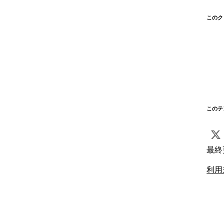
このク
このテ
最終
利用