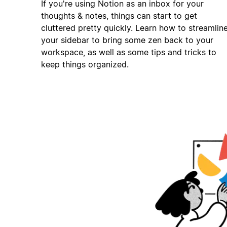
If you're using Notion as an inbox for your
thoughts & notes, things can start to get
cluttered pretty quickly. Learn how to streamlin
your sidebar to bring some zen back to your
workspace, as well as some tips and tricks to
keep things organized.